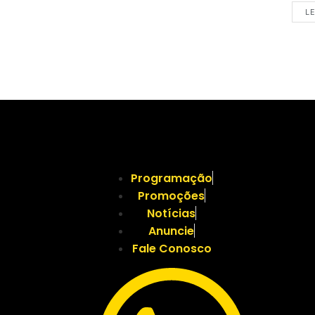
LE
Programação
Promoções
Notícias
Anuncie
Fale Conosco