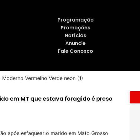
Programação
Promoções
Notícias
Anuncie
Fale Conosco
rido em MT que estava foragido é preso