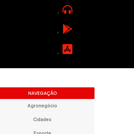
NAVEGAÇÃO
Agronegócio
Cidades
Esporte