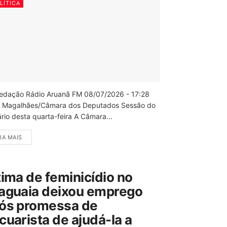
LÍTICA
edação Rádio Aruanã FM 08/07/2026 - 17:28
 Magalhães/Câmara dos Deputados Sessão do
rio desta quarta-feira A Câmara...
IA MAIS
tima de feminicídio no
aguaia deixou emprego
ós promessa de
cuarista de ajudá-la a