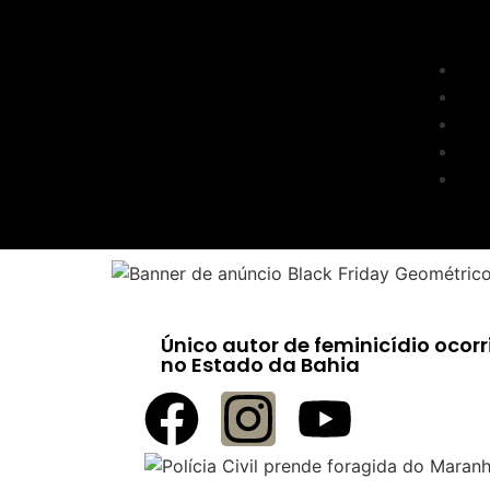
Único autor de feminicídio ocor
no Estado da Bahia