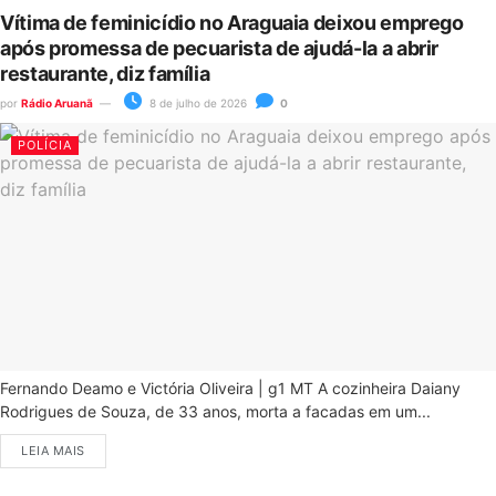
Vítima de feminicídio no Araguaia deixou emprego
após promessa de pecuarista de ajudá-la a abrir
restaurante, diz família
por
Rádio Aruanã
8 de julho de 2026
0
POLÍCIA
Fernando Deamo e Victória Oliveira | g1 MT A cozinheira Daiany
Rodrigues de Souza, de 33 anos, morta a facadas em um...
LEIA MAIS