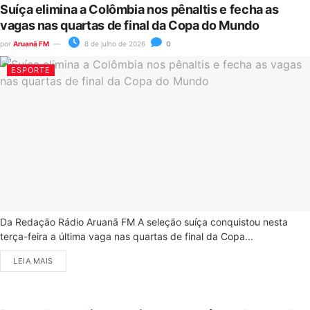
Suíça elimina a Colômbia nos pênaltis e fecha as
vagas nas quartas de final da Copa do Mundo
por
Aruanã FM
8 de julho de 2026
0
ESPORTE
Da Redação Rádio Aruanã FM A seleção suíça conquistou nesta
terça-feira a última vaga nas quartas de final da Copa...
LEIA MAIS