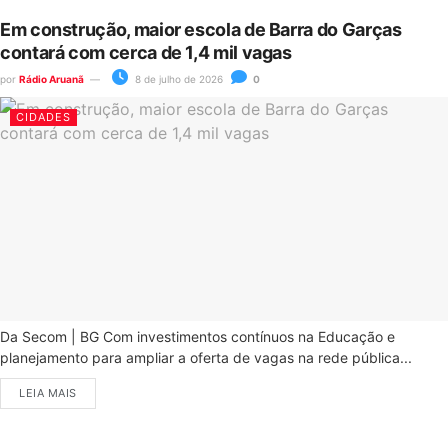
Em construção, maior escola de Barra do Garças
contará com cerca de 1,4 mil vagas
por
Rádio Aruanã
8 de julho de 2026
0
CIDADES
Da Secom | BG Com investimentos contínuos na Educação e
planejamento para ampliar a oferta de vagas na rede pública...
LEIA MAIS