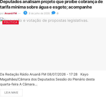
Deputados analisam projeto que proíbe cobrança de
tarifa mínima sobre água e esgoto; acompanhe
por
Aruanã FM
8 de julho de 2026
0
POLÍTICA
Da Redação Rádio Aruanã FM 08/07/2026 - 17:28 Kayo
Magalhães/Câmara dos Deputados Sessão do Plenário desta
quarta-feira A Câmara...
LEIA MAIS