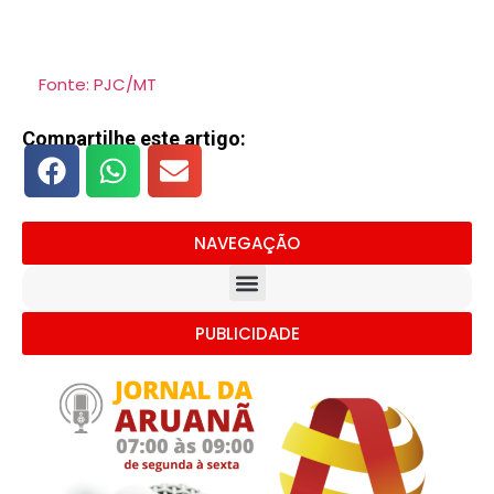
Fonte: PJC/MT
Compartilhe este artigo:
NAVEGAÇÃO
PUBLICIDADE