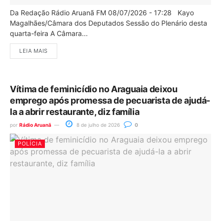
Da Redação Rádio Aruanã FM 08/07/2026 - 17:28 Kayo
Magalhães/Câmara dos Deputados Sessão do Plenário desta
quarta-feira A Câmara...
LEIA MAIS
Vítima de feminicídio no Araguaia deixou
emprego após promessa de pecuarista de ajudá-
la a abrir restaurante, diz família
por
Rádio Aruanã
8 de julho de 2026
0
POLÍCIA