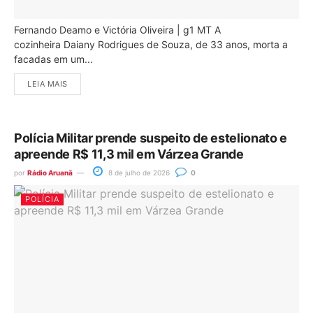
Fernando Deamo e Victória Oliveira | g1 MT A
cozinheira Daiany Rodrigues de Souza, de 33 anos, morta a
facadas em um...
LEIA MAIS
Polícia Militar prende suspeito de estelionato e
apreende R$ 11,3 mil em Várzea Grande
por
Rádio Aruanã
8 de julho de 2026
0
POLÍCIA