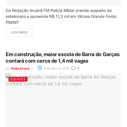
Da Redação Aruanã FM Polícia Militar prende suspeito de
estelionato e apreende R$ 11,3 mil em Várzea Grande Fonte:
PM/MT
LEIA MAIS
Em construção, maior escola de Barra do Garças
contará com cerca de 1,4 mil vagas
por
Rádio Aruanã
8 de julho de 2026
0
CIDADES