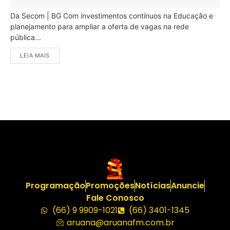
Da Secom | BG Com investimentos contínuos na Educação e
planejamento para ampliar a oferta de vagas na rede
pública...
LEIA MAIS
Programação
Promoções
Notícias
Anuncie
Fale Conosco
(66) 9 9909-1021
(66) 3401-1345
aruana@aruanafm.com.br