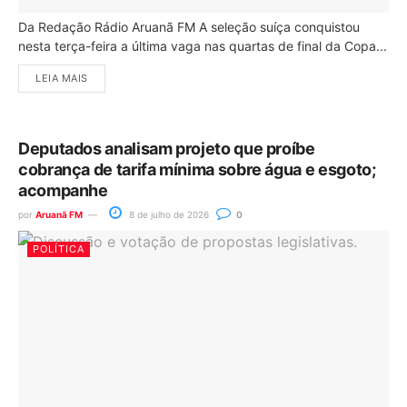
Da Redação Rádio Aruanã FM A seleção suíça conquistou
nesta terça-feira a última vaga nas quartas de final da Copa...
LEIA MAIS
Deputados analisam projeto que proíbe
cobrança de tarifa mínima sobre água e esgoto;
acompanhe
por
Aruanã FM
8 de julho de 2026
0
POLÍTICA