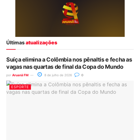
Últimas
atualizações
Suíça elimina a Colômbia nos pênaltis e fecha as
vagas nas quartas de final da Copa do Mundo
por
Aruanã FM
8 de julho de 2026
0
ESPORTE