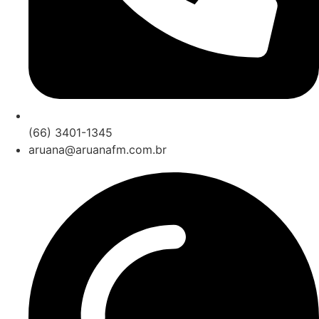
(66) 3401-1345
aruana@aruanafm.com.br