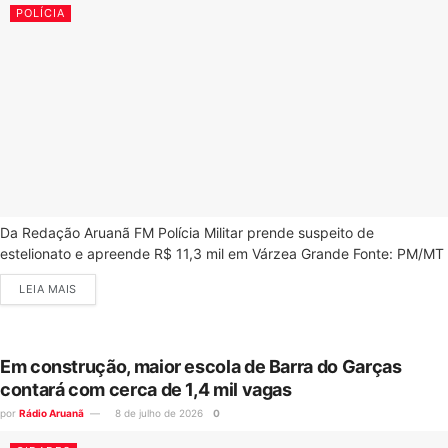
POLÍCIA
Da Redação Aruanã FM Polícia Militar prende suspeito de
estelionato e apreende R$ 11,3 mil em Várzea Grande Fonte: PM/MT
LEIA MAIS
Em construção, maior escola de Barra do Garças
contará com cerca de 1,4 mil vagas
por
Rádio Aruanã
8 de julho de 2026
0