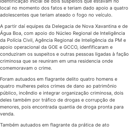
identificação inicial de dois suspeitos que estavam no
local no momento dos fatos e teriam dado apoio a quatro
adolescentes que teriam ateado o fogo no veículo.
A partir daí equipes da Delegacia de Nova Xavantina e de
Água Boa, com apoio do Núcleo Regional de Inteligência
da Polícia Civil, Agência Regional de Inteligência da PM e
apoio operacional da GOE e GCCO, idenfificaram e
conduziram os suspeitos e outras pessoas ligadas à fação
criminosa que se reuniram em uma residencia onde
comemoravam o crime.
Foram autuados em flagrante delito quatro homens e
quatro mulheres pelos crimes de dano ao patrimônio
público, incêndio e integrar organização criminosa, dois
deles também por tráfico de drogas e corrupção de
menores, pois encontrada quantia de droga pronta para
venda.
Também autuados em flagrante da prática de ato