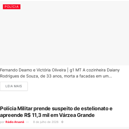
POLÍCIA
Fernando Deamo e Victória Oliveira | g1 MT A cozinheira Daiany
Rodrigues de Souza, de 33 anos, morta a facadas em um...
LEIA MAIS
Polícia Militar prende suspeito de estelionato e
apreende R$ 11,3 mil em Várzea Grande
por
Rádio Aruanã
8 de julho de 2026
0