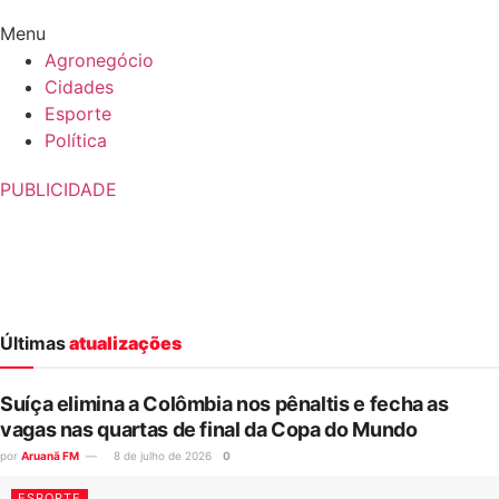
Menu
Agronegócio
Cidades
Esporte
Política
PUBLICIDADE
Últimas
atualizações
Suíça elimina a Colômbia nos pênaltis e fecha as
vagas nas quartas de final da Copa do Mundo
por
Aruanã FM
8 de julho de 2026
0
ESPORTE