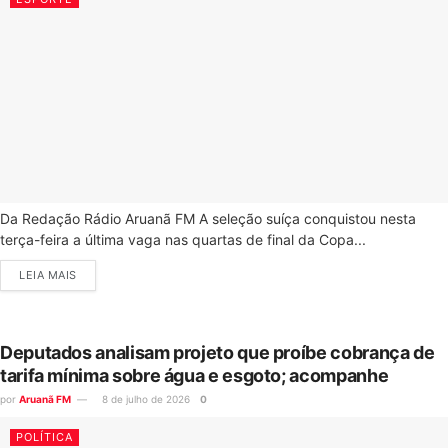
Da Redação Rádio Aruanã FM A seleção suíça conquistou nesta
terça-feira a última vaga nas quartas de final da Copa...
LEIA MAIS
Deputados analisam projeto que proíbe cobrança de
tarifa mínima sobre água e esgoto; acompanhe
por
Aruanã FM
8 de julho de 2026
0
POLÍTICA