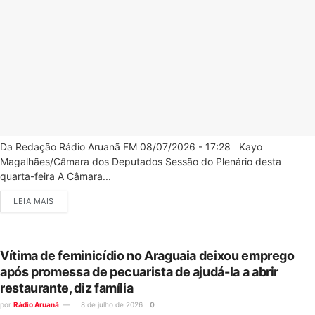
Da Redação Rádio Aruanã FM 08/07/2026 - 17:28 Kayo
Magalhães/Câmara dos Deputados Sessão do Plenário desta
quarta-feira A Câmara...
LEIA MAIS
Vítima de feminicídio no Araguaia deixou emprego
após promessa de pecuarista de ajudá-la a abrir
restaurante, diz família
por
Rádio Aruanã
8 de julho de 2026
0