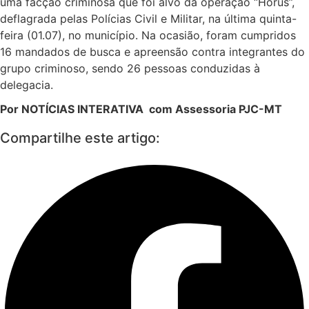
uma facção criminosa que foi alvo da operação “Horus”,
deflagrada pelas Polícias Civil e Militar, na última quinta-
feira (01.07), no município. Na ocasião, foram cumpridos
16 mandados de busca e apreensão contra integrantes do
grupo criminoso, sendo 26 pessoas conduzidas à
delegacia.
Por NOTÍCIAS INTERATIVA com Assessoria PJC-MT
Compartilhe este artigo: