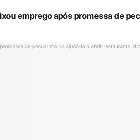
eixou emprego após promessa de pecua