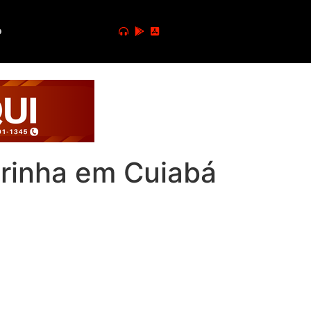
o
e rinha em Cuiabá