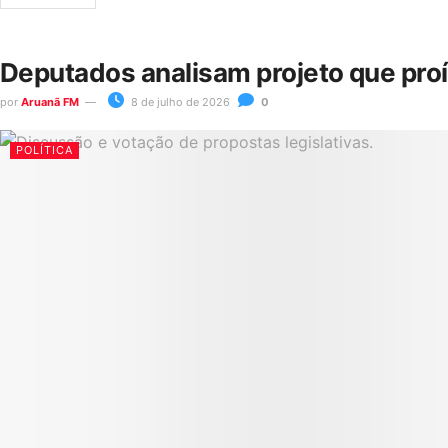
Deputados analisam projeto que pro
por
Aruanã FM
8 de julho de 2026
0
POLÍTICA