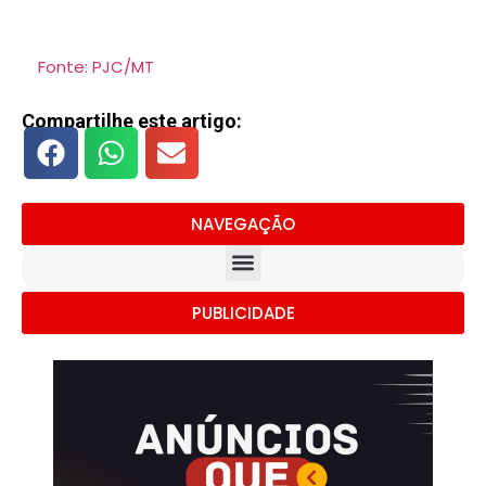
Fonte: PJC/MT
Compartilhe este artigo:
NAVEGAÇÃO
PUBLICIDADE