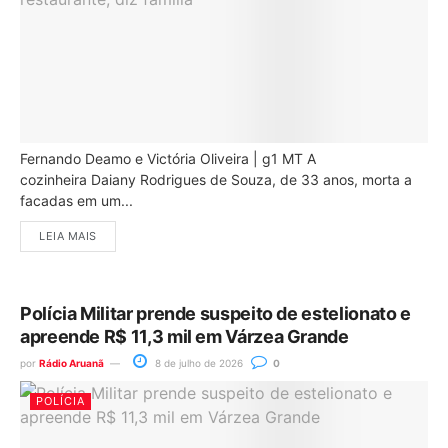
Fernando Deamo e Victória Oliveira | g1 MT A
cozinheira Daiany Rodrigues de Souza, de 33 anos, morta a
facadas em um...
LEIA MAIS
Polícia Militar prende suspeito de estelionato e
apreende R$ 11,3 mil em Várzea Grande
por
Rádio Aruanã
8 de julho de 2026
0
POLÍCIA