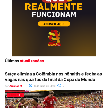
Últimas
atualizações
Suíça elimina a Colômbia nos pênaltis e fecha as
vagas nas quartas de final da Copa do Mundo
por
Aruanã FM
8 de julho de 2026
0
ESPORTE