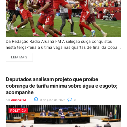
Da Redação Rádio Aruanã FM A seleção suíça conquistou
nesta terça-feira a última vaga nas quartas de final da Copa...
LEIA MAIS
Deputados analisam projeto que proíbe
cobrança de tarifa mínima sobre água e esgoto;
acompanhe
por
Aruanã FM
8 de julho de 2026
0
POLÍTICA