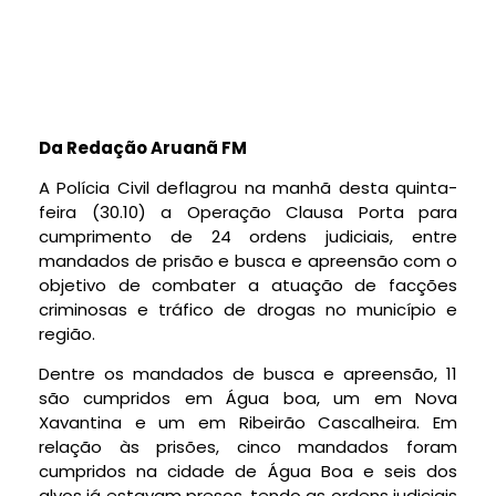
Da Redação Aruanã FM
A Polícia Civil deflagrou na manhã desta quinta-
feira (30.10) a Operação Clausa Porta para
cumprimento de 24 ordens judiciais, entre
mandados de prisão e busca e apreensão com o
objetivo de combater a atuação de facções
criminosas e tráfico de drogas no município e
região.
Dentre os mandados de busca e apreensão, 11
são cumpridos em Água boa, um em Nova
Xavantina e um em Ribeirão Cascalheira. Em
relação às prisões, cinco mandados foram
cumpridos na cidade de Água Boa e seis dos
alvos já estavam presos, tendo as ordens judiciais