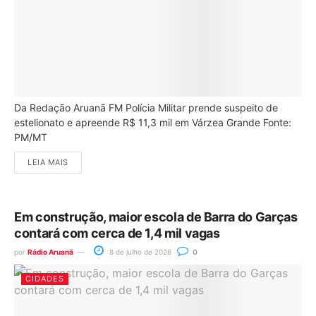
Da Redação Aruanã FM Polícia Militar prende suspeito de
estelionato e apreende R$ 11,3 mil em Várzea Grande Fonte:
PM/MT
LEIA MAIS
Em construção, maior escola de Barra do Garças
contará com cerca de 1,4 mil vagas
por
Rádio Aruanã
8 de julho de 2026
0
CIDADES