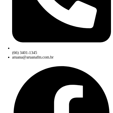
(66) 3401-1345
aruana@aruanafm.com.br