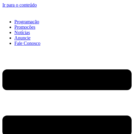
Ir para o conteúdo
Programação
Promoções
Notícias
Anuncie
Fale Conosco