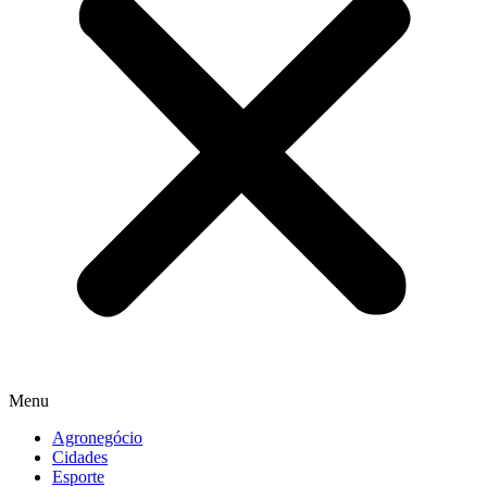
Menu
Agronegócio
Cidades
Esporte