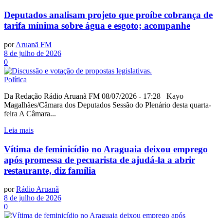
Deputados analisam projeto que proíbe cobrança de
tarifa mínima sobre água e esgoto; acompanhe
por
Aruanã FM
8 de julho de 2026
0
Política
Da Redação Rádio Aruanã FM 08/07/2026 - 17:28 Kayo
Magalhães/Câmara dos Deputados Sessão do Plenário desta quarta-
feira A Câmara...
Leia mais
Vítima de feminicídio no Araguaia deixou emprego
após promessa de pecuarista de ajudá-la a abrir
restaurante, diz família
por
Rádio Aruanã
8 de julho de 2026
0