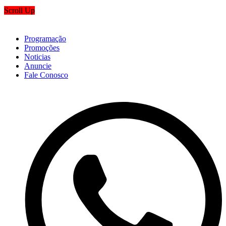
Scroll Up
Programação
Promoções
Noticias
Anuncie
Fale Conosco