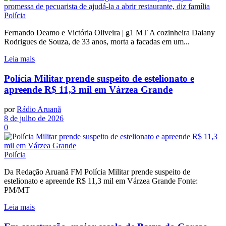
Polícia
Fernando Deamo e Victória Oliveira | g1 MT A cozinheira Daiany
Rodrigues de Souza, de 33 anos, morta a facadas em um...
Leia mais
Polícia Militar prende suspeito de estelionato e
apreende R$ 11,3 mil em Várzea Grande
por
Rádio Aruanã
8 de julho de 2026
0
Polícia
Da Redação Aruanã FM Polícia Militar prende suspeito de
estelionato e apreende R$ 11,3 mil em Várzea Grande Fonte:
PM/MT
Leia mais