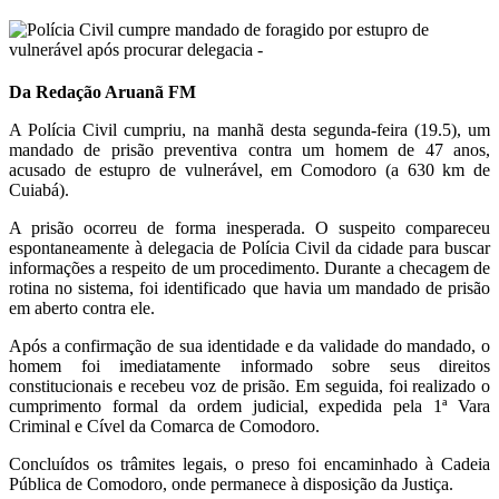
Da Redação Aruanã FM
A Polícia Civil cumpriu, na manhã desta segunda-feira (19.5), um
mandado de prisão preventiva contra um homem de 47 anos,
acusado de estupro de vulnerável, em Comodoro (a 630 km de
Cuiabá).
A prisão ocorreu de forma inesperada. O suspeito compareceu
espontaneamente à delegacia de Polícia Civil da cidade para buscar
informações a respeito de um procedimento. Durante a checagem de
rotina no sistema, foi identificado que havia um mandado de prisão
em aberto contra ele.
Após a confirmação de sua identidade e da validade do mandado, o
homem foi imediatamente informado sobre seus direitos
constitucionais e recebeu voz de prisão. Em seguida, foi realizado o
cumprimento formal da ordem judicial, expedida pela 1ª Vara
Criminal e Cível da Comarca de Comodoro.
Concluídos os trâmites legais, o preso foi encaminhado à Cadeia
Pública de Comodoro, onde permanece à disposição da Justiça.