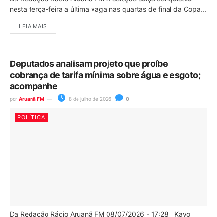
nesta terça-feira a última vaga nas quartas de final da Copa...
LEIA MAIS
Deputados analisam projeto que proíbe
cobrança de tarifa mínima sobre água e esgoto;
acompanhe
por
Aruanã FM
8 de julho de 2026
0
POLÍTICA
Da Redação Rádio Aruanã FM 08/07/2026 - 17:28 Kayo