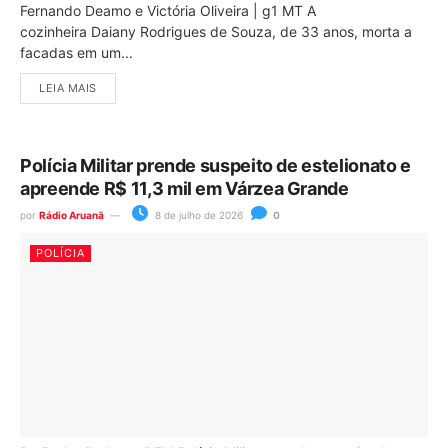
Fernando Deamo e Victória Oliveira | g1 MT A
cozinheira Daiany Rodrigues de Souza, de 33 anos, morta a
facadas em um...
LEIA MAIS
Polícia Militar prende suspeito de estelionato e
apreende R$ 11,3 mil em Várzea Grande
por
Rádio Aruanã
8 de julho de 2026
0
POLÍCIA