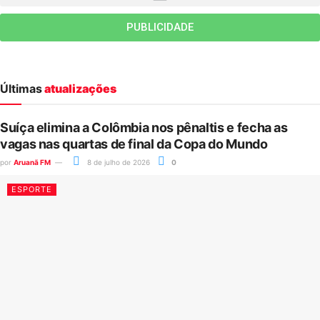
PUBLICIDADE
Últimas
atualizações
Suíça elimina a Colômbia nos pênaltis e fecha as
vagas nas quartas de final da Copa do Mundo
por
Aruanã FM
8 de julho de 2026
0
ESPORTE