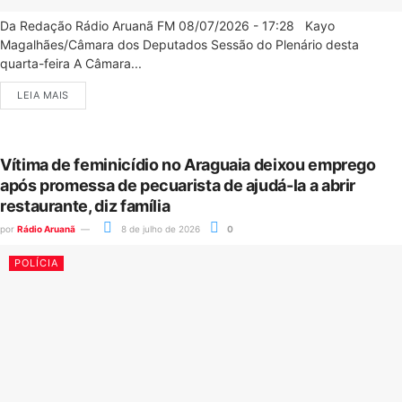
Da Redação Rádio Aruanã FM 08/07/2026 - 17:28 Kayo
Magalhães/Câmara dos Deputados Sessão do Plenário desta
quarta-feira A Câmara...
LEIA MAIS
Vítima de feminicídio no Araguaia deixou emprego
após promessa de pecuarista de ajudá-la a abrir
restaurante, diz família
por
Rádio Aruanã
8 de julho de 2026
0
POLÍCIA