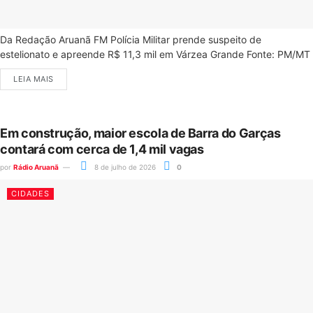
Da Redação Aruanã FM Polícia Militar prende suspeito de
estelionato e apreende R$ 11,3 mil em Várzea Grande Fonte: PM/MT
LEIA MAIS
Em construção, maior escola de Barra do Garças
contará com cerca de 1,4 mil vagas
por
Rádio Aruanã
8 de julho de 2026
0
CIDADES