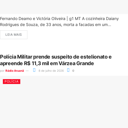
Fernando Deamo e Victória Oliveira | g1 MT A cozinheira Daiany
Rodrigues de Souza, de 33 anos, morta a facadas em um...
LEIA MAIS
Polícia Militar prende suspeito de estelionato e
apreende R$ 11,3 mil em Várzea Grande
por
Rádio Aruanã
8 de julho de 2026
0
POLÍCIA