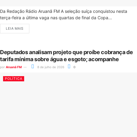
Da Redação Rádio Aruanã FM A seleção suíça conquistou nesta
terça-feira a última vaga nas quartas de final da Copa...
LEIA MAIS
Deputados analisam projeto que proíbe cobrança de
tarifa mínima sobre água e esgoto; acompanhe
por
Aruanã FM
8 de julho de 2026
0
POLÍTICA