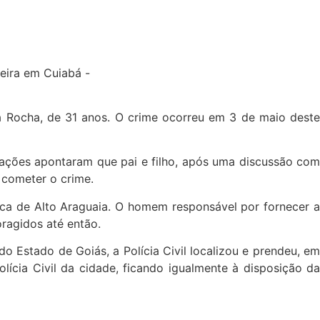
za Rocha, de 31 anos. O crime ocorreu em 3 de maio deste
igações apontaram que pai e filho, após uma discussão com
 cometer o crime.
arca de Alto Araguaia. O homem responsável por fornecer a
oragidos até então.
o Estado de Goiás, a Polícia Civil localizou e prendeu, em
lícia Civil da cidade, ficando igualmente à disposição da