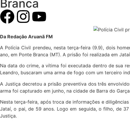
Branca
Da Redação Aruanã FM
A Polícia Civil prendeu, nesta terça-feira (9.9), dois h
ano, em Ponte Branca (MT). A prisão foi realizada em Jataí
Na data do crime, a vítima foi executada dentro de sua r
Leandro, buscaram uma arma de fogo com um terceiro indiv
A Justiça decretou a prisão preventiva dos três envolvid
arma foi capturado em junho, na cidade de Barra do Garças
Nesta terça-feira, após troca de informações e diligências
Jataí, o pai, de 59 anos. Logo em seguida, o filho, de 3
Justiça.