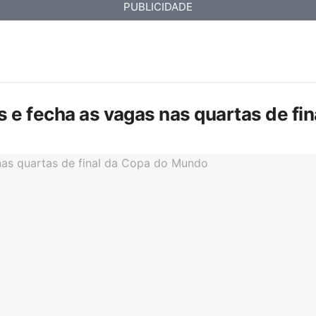
PUBLICIDADE
is e fecha as vagas nas quartas de f