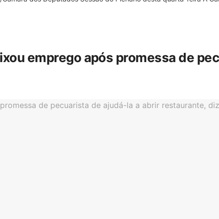
eixou emprego após promessa de pecua