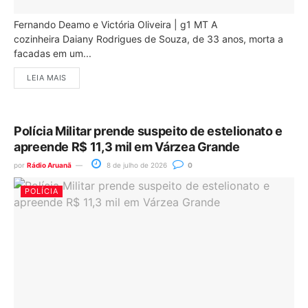
Fernando Deamo e Victória Oliveira | g1 MT A
cozinheira Daiany Rodrigues de Souza, de 33 anos, morta a
facadas em um...
LEIA MAIS
Polícia Militar prende suspeito de estelionato e
apreende R$ 11,3 mil em Várzea Grande
por
Rádio Aruanã
8 de julho de 2026
0
POLÍCIA