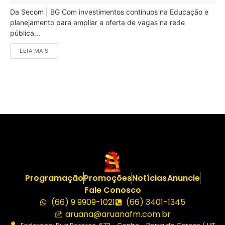
Da Secom | BG Com investimentos contínuos na Educação e
planejamento para ampliar a oferta de vagas na rede
pública...
LEIA MAIS
Programação
Promoções
Notícias
Anuncie
Fale Conosco
(66) 9 9909-1021
(66) 3401-1345
aruana@aruanafm.com.br