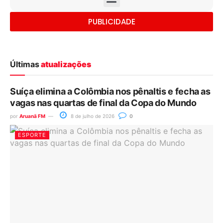
PUBLICIDADE
Últimas
atualizações
Suíça elimina a Colômbia nos pênaltis e fecha as
vagas nas quartas de final da Copa do Mundo
por
Aruanã FM
8 de julho de 2026
0
ESPORTE