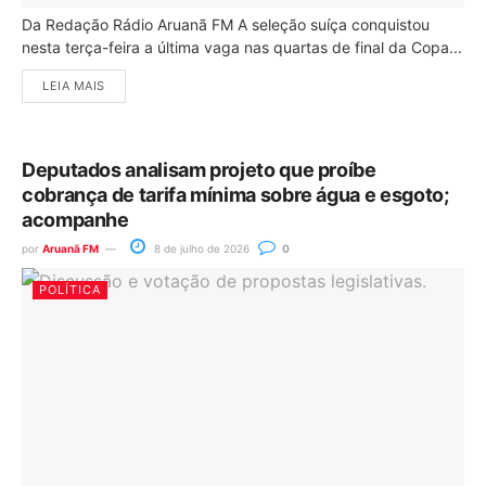
Da Redação Rádio Aruanã FM A seleção suíça conquistou
nesta terça-feira a última vaga nas quartas de final da Copa...
LEIA MAIS
Deputados analisam projeto que proíbe
cobrança de tarifa mínima sobre água e esgoto;
acompanhe
por
Aruanã FM
8 de julho de 2026
0
POLÍTICA