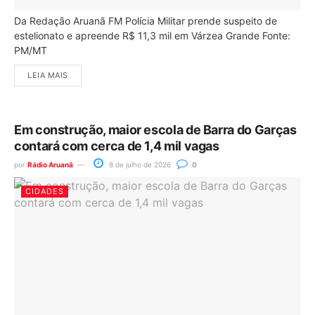
Da Redação Aruanã FM Polícia Militar prende suspeito de
estelionato e apreende R$ 11,3 mil em Várzea Grande Fonte:
PM/MT
LEIA MAIS
Em construção, maior escola de Barra do Garças
contará com cerca de 1,4 mil vagas
por
Rádio Aruanã
8 de julho de 2026
0
CIDADES