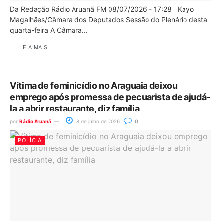
Da Redação Rádio Aruanã FM 08/07/2026 - 17:28 Kayo
Magalhães/Câmara dos Deputados Sessão do Plenário desta
quarta-feira A Câmara...
LEIA MAIS
Vítima de feminicídio no Araguaia deixou
emprego após promessa de pecuarista de ajudá-
la a abrir restaurante, diz família
por
Rádio Aruanã
8 de julho de 2026
0
POLÍCIA