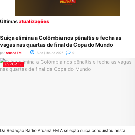
Últimas
atualizações
Suíça elimina a Colômbia nos pênaltis e fecha as
vagas nas quartas de final da Copa do Mundo
por
Aruanã FM
8 de julho de 2026
0
ESPORTE
Da Redação Rádio Aruanã FM A seleção suíça conquistou nesta