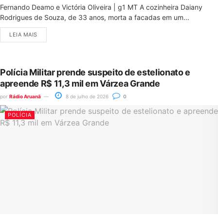
Fernando Deamo e Victória Oliveira | g1 MT A cozinheira Daiany
Rodrigues de Souza, de 33 anos, morta a facadas em um...
LEIA MAIS
Polícia Militar prende suspeito de estelionato e
apreende R$ 11,3 mil em Várzea Grande
por
Rádio Aruanã
8 de julho de 2026
0
POLÍCIA