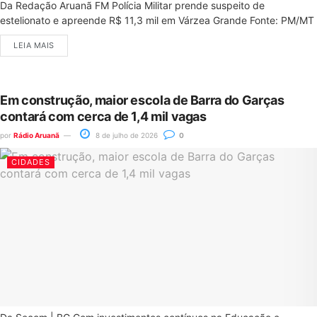
Da Redação Aruanã FM Polícia Militar prende suspeito de
estelionato e apreende R$ 11,3 mil em Várzea Grande Fonte: PM/MT
LEIA MAIS
Em construção, maior escola de Barra do Garças
contará com cerca de 1,4 mil vagas
por
Rádio Aruanã
8 de julho de 2026
0
CIDADES