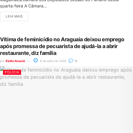
quarta-feira A Câmara...
LEIA MAIS
Vítima de feminicídio no Araguaia deixou emprego
após promessa de pecuarista de ajudá-la a abrir
restaurante, diz família
por
Rádio Aruanã
8 de julho de 2026
0
POLÍCIA