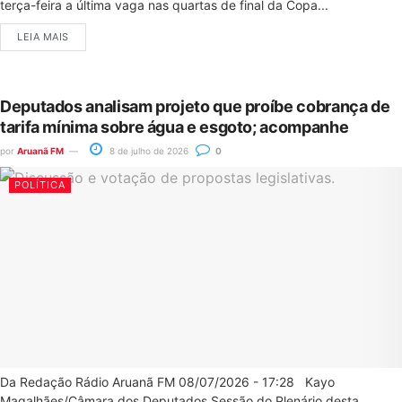
terça-feira a última vaga nas quartas de final da Copa...
LEIA MAIS
Deputados analisam projeto que proíbe cobrança de
tarifa mínima sobre água e esgoto; acompanhe
por
Aruanã FM
8 de julho de 2026
0
POLÍTICA
Da Redação Rádio Aruanã FM 08/07/2026 - 17:28 Kayo
Magalhães/Câmara dos Deputados Sessão do Plenário desta