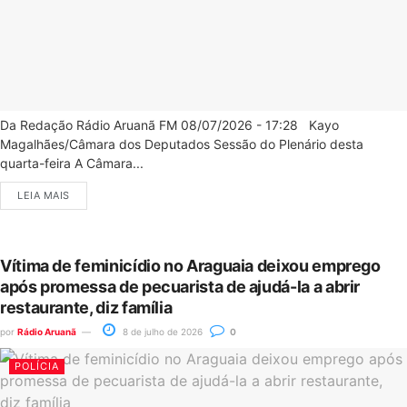
Da Redação Rádio Aruanã FM 08/07/2026 - 17:28 Kayo
Magalhães/Câmara dos Deputados Sessão do Plenário desta
quarta-feira A Câmara...
LEIA MAIS
Vítima de feminicídio no Araguaia deixou emprego
após promessa de pecuarista de ajudá-la a abrir
restaurante, diz família
por
Rádio Aruanã
8 de julho de 2026
0
POLÍCIA