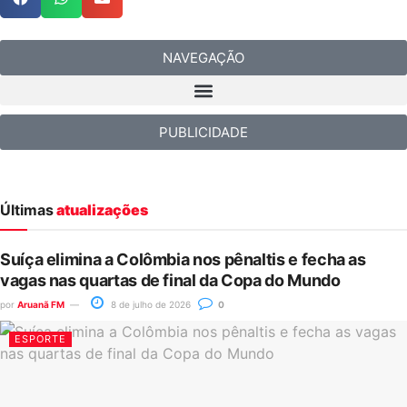
NAVEGAÇÃO
PUBLICIDADE
Últimas
atualizações
Suíça elimina a Colômbia nos pênaltis e fecha as
vagas nas quartas de final da Copa do Mundo
por
Aruanã FM
8 de julho de 2026
0
ESPORTE