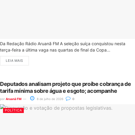
Da Redação Rádio Aruanã FM A seleção suíça conquistou nesta
terça-feira a última vaga nas quartas de final da Copa...
LEIA MAIS
Deputados analisam projeto que proíbe cobrança de
tarifa mínima sobre água e esgoto; acompanhe
por
Aruanã FM
8 de julho de 2026
0
POLÍTICA