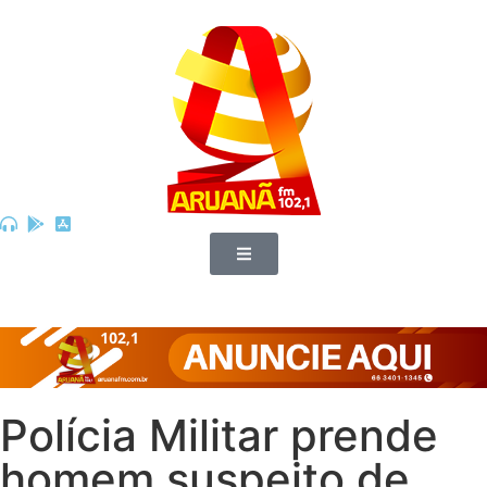
Polícia Militar prende
homem suspeito de