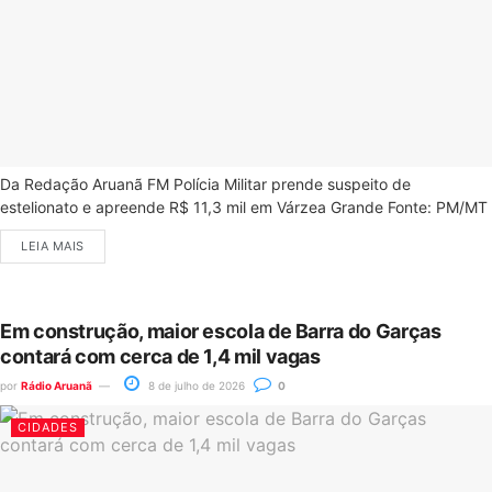
Da Redação Aruanã FM Polícia Militar prende suspeito de
estelionato e apreende R$ 11,3 mil em Várzea Grande Fonte: PM/MT
LEIA MAIS
Em construção, maior escola de Barra do Garças
contará com cerca de 1,4 mil vagas
por
Rádio Aruanã
8 de julho de 2026
0
CIDADES