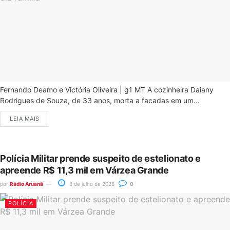
Fernando Deamo e Victória Oliveira | g1 MT A cozinheira Daiany
Rodrigues de Souza, de 33 anos, morta a facadas em um...
LEIA MAIS
Polícia Militar prende suspeito de estelionato e
apreende R$ 11,3 mil em Várzea Grande
por
Rádio Aruanã
8 de julho de 2026
0
POLÍCIA