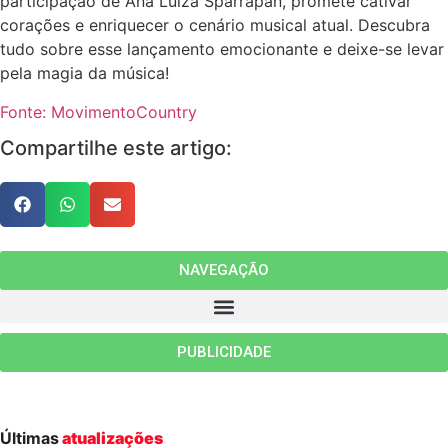
participação de Ana Luiza Sparrapan, promete cativar
corações e enriquecer o cenário musical atual. Descubra
tudo sobre esse lançamento emocionante e deixe-se levar
pela magia da música!
Fonte: MovimentoCountry
Compartilhe este artigo:
NAVEGAÇÃO
PUBLICIDADE
Últimas
atualizações