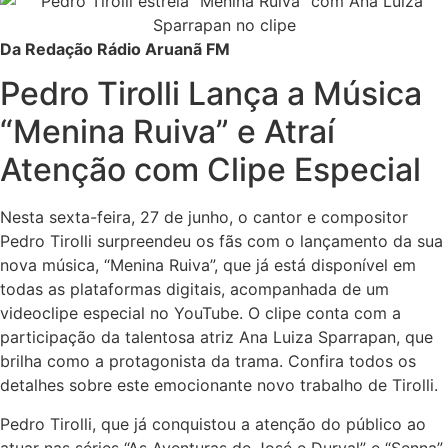
Da Redação Rádio Aruanã FM
Pedro Tirolli Lança a Música
“Menina Ruiva” e Atraí
Atenção com Clipe Especial
Nesta sexta-feira, 27 de junho, o cantor e compositor
Pedro Tirolli surpreendeu os fãs com o lançamento da sua
nova música, “Menina Ruiva”, que já está disponível em
todas as plataformas digitais, acompanhada de um
videoclipe especial no YouTube. O clipe conta com a
participação da talentosa atriz Ana Luiza Sparrapan, que
brilha como a protagonista da trama. Confira todos os
detalhes sobre este emocionante novo trabalho de Tirolli.
Pedro Tirolli, que já conquistou a atenção do público ao
atuar nas séries “As Aventuras de José e Durval” e “Senna”,