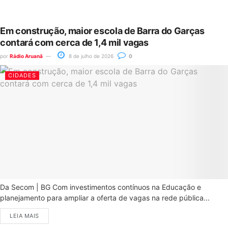
Em construção, maior escola de Barra do Garças
contará com cerca de 1,4 mil vagas
por
Rádio Aruanã
8 de julho de 2026
0
CIDADES
Da Secom | BG Com investimentos contínuos na Educação e
planejamento para ampliar a oferta de vagas na rede pública...
LEIA MAIS