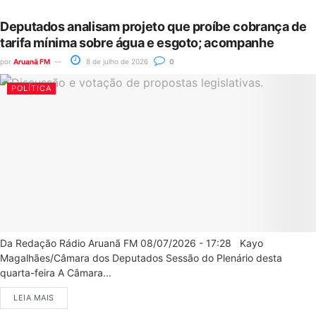
Deputados analisam projeto que proíbe cobrança de
tarifa mínima sobre água e esgoto; acompanhe
por
Aruanã FM
8 de julho de 2026
0
POLÍTICA
Da Redação Rádio Aruanã FM 08/07/2026 - 17:28 Kayo
Magalhães/Câmara dos Deputados Sessão do Plenário desta
quarta-feira A Câmara...
LEIA MAIS