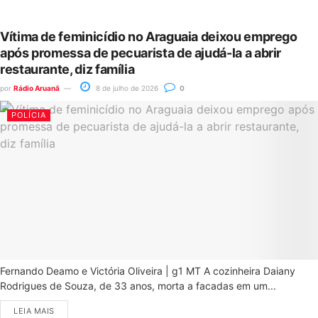
Vítima de feminicídio no Araguaia deixou emprego
após promessa de pecuarista de ajudá-la a abrir
restaurante, diz família
por
Rádio Aruanã
8 de julho de 2026
0
POLÍCIA
Fernando Deamo e Victória Oliveira | g1 MT A cozinheira Daiany
Rodrigues de Souza, de 33 anos, morta a facadas em um...
LEIA MAIS