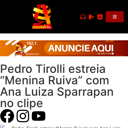
Pedro Tirolli estreia
“Menina Ruiva” com
Ana Luiza Sparrapan
no clipe