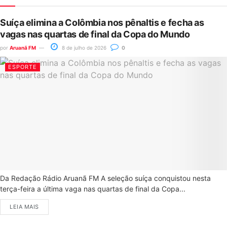
Suíça elimina a Colômbia nos pênaltis e fecha as
vagas nas quartas de final da Copa do Mundo
por
Aruanã FM
8 de julho de 2026
0
ESPORTE
Da Redação Rádio Aruanã FM A seleção suíça conquistou nesta
terça-feira a última vaga nas quartas de final da Copa...
LEIA MAIS