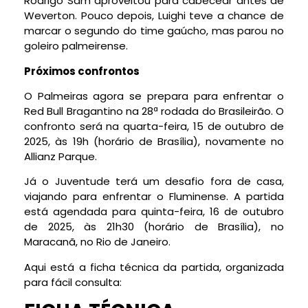
Rodrigo Sam aproveitou para cabecear antes de
Weverton. Pouco depois, Luighi teve a chance de
marcar o segundo do time gaúcho, mas parou no
goleiro palmeirense.
Próximos confrontos
O Palmeiras agora se prepara para enfrentar o
Red Bull Bragantino na 28ª rodada do Brasileirão. O
confronto será na quarta-feira, 15 de outubro de
2025, às 19h (horário de Brasília), novamente no
Allianz Parque.
Já o Juventude terá um desafio fora de casa,
viajando para enfrentar o Fluminense. A partida
está agendada para quinta-feira, 16 de outubro
de 2025, às 21h30 (horário de Brasília), no
Maracanã, no Rio de Janeiro.
Aqui está a ficha técnica da partida, organizada
para fácil consulta: