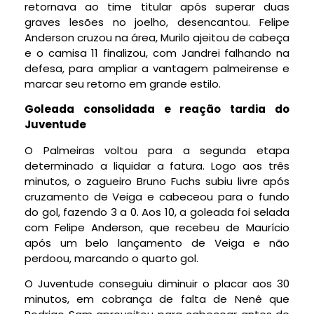
retornava ao time titular após superar duas
graves lesões no joelho, desencantou. Felipe
Anderson cruzou na área, Murilo ajeitou de cabeça
e o camisa 11 finalizou, com Jandrei falhando na
defesa, para ampliar a vantagem palmeirense e
marcar seu retorno em grande estilo.
Goleada consolidada e reação tardia do
Juventude
O Palmeiras voltou para a segunda etapa
determinado a liquidar a fatura. Logo aos três
minutos, o zagueiro Bruno Fuchs subiu livre após
cruzamento de Veiga e cabeceou para o fundo
do gol, fazendo 3 a 0. Aos 10, a goleada foi selada
com Felipe Anderson, que recebeu de Maurício
após um belo lançamento de Veiga e não
perdoou, marcando o quarto gol.
O Juventude conseguiu diminuir o placar aos 30
minutos, em cobrança de falta de Nenê que