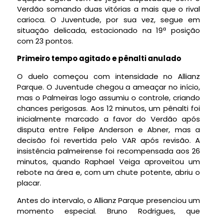
Verdão somando duas vitórias a mais que o rival
carioca. O Juventude, por sua vez, segue em
situação delicada, estacionado na 19ª posição
com 23 pontos.
Primeiro tempo agitado e pênalti anulado
O duelo começou com intensidade no Allianz
Parque. O Juventude chegou a ameaçar no início,
mas o Palmeiras logo assumiu o controle, criando
chances perigosas. Aos 12 minutos, um pênalti foi
inicialmente marcado a favor do Verdão após
disputa entre Felipe Anderson e Abner, mas a
decisão foi revertida pelo VAR após revisão. A
insistência palmeirense foi recompensada aos 26
minutos, quando Raphael Veiga aproveitou um
rebote na área e, com um chute potente, abriu o
placar.
Antes do intervalo, o Allianz Parque presenciou um
momento especial. Bruno Rodrigues, que