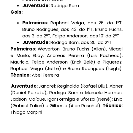
Juventude:
Rodrigo Sam
Gols:
Palmeiras:
Raphael Veiga, aos 26′ do 1ºT,
Bruno Rodrigues, aos 43′ do 1ºT, Bruno Fuchs,
aos 3′ do 2ºT, Felipe Anderson, aos 10′ do 2ºT
Juventude:
Rodrigo Sam, aos 30′ do 2ºT
Palmeiras:
Weverton; Bruno Fuchs (Allan), Micael
e Murilo; Giay, Andreas Pereira (Luis Pacheco),
Mauricio, Felipe Anderson (Erick Belé) e Piquerez;
Raphael Veiga (Jefté) e Bruno Rodrigues (Luighi).
Técnico:
Abel Ferreira
Juventude:
Jandrei; Reginaldo (Rafael Bilu), Abner
(Daniel Peixoto), Rodrigo Sam e Marcelo Hermes;
Jadson, Caíque, Igor Formiga e Sforza (Nenê); Ênio
(Gabriel Taliari) e Gilberto (Alan Ruschel).
Técnico:
Thiago Carpini