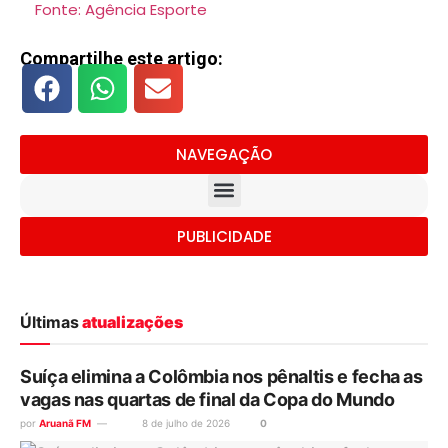
Fonte: Agência Esporte
Compartilhe este artigo:
NAVEGAÇÃO
PUBLICIDADE
Últimas
atualizações
Suíça elimina a Colômbia nos pênaltis e fecha as
vagas nas quartas de final da Copa do Mundo
por
Aruanã FM
8 de julho de 2026
0