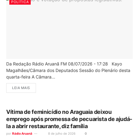
POLÍTICA
Da Redação Rádio Aruanã FM 08/07/2026 - 17:28 Kayo
Magalhães/Câmara dos Deputados Sessão do Plenário desta
quarta-feira A Câmara...
LEIA MAIS
Vítima de feminicídio no Araguaia deixou
emprego após promessa de pecuarista de ajudá-
la a abrir restaurante, diz família
por
Rádio Aruanã
8 de julho de 2026
0