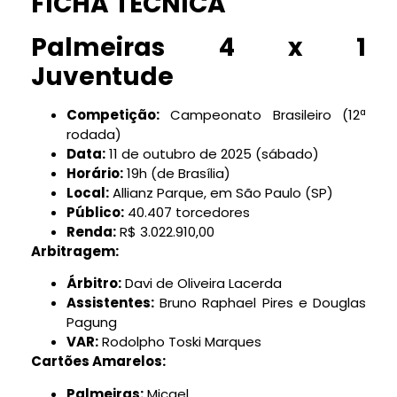
FICHA TÉCNICA
Palmeiras 4 x 1
Juventude
Competição:
Campeonato Brasileiro (12ª
rodada)
Data:
11 de outubro de 2025 (sábado)
Horário:
19h (de Brasília)
Local:
Allianz Parque, em São Paulo (SP)
Público:
40.407 torcedores
Renda:
R$ 3.022.910,00
Arbitragem:
Árbitro:
Davi de Oliveira Lacerda
Assistentes:
Bruno Raphael Pires e Douglas
Pagung
VAR:
Rodolpho Toski Marques
Cartões Amarelos:
Palmeiras:
Micael