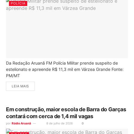
POLÍCIA
Da Redação Aruanã FM Polícia Militar prende suspeito de
estelionato e apreende R$ 11,3 mil em Várzea Grande Fonte:
PM/MT
LEIA MAIS
Em construção, maior escola de Barra do Garças
contará com cerca de 1,4 mil vagas
por
Rádio Aruanã
8 de julho de 2026
0