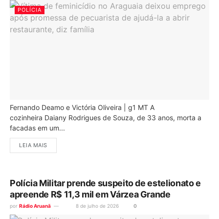
POLÍCIA
Fernando Deamo e Victória Oliveira | g1 MT A
cozinheira Daiany Rodrigues de Souza, de 33 anos, morta a
facadas em um...
LEIA MAIS
Polícia Militar prende suspeito de estelionato e
apreende R$ 11,3 mil em Várzea Grande
por
Rádio Aruanã
8 de julho de 2026
0