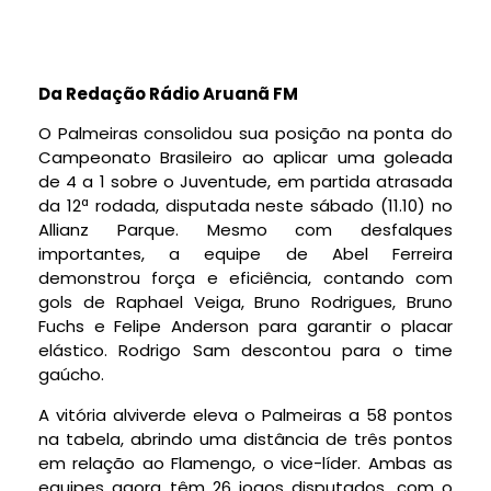
Da Redação Rádio Aruanã FM
O Palmeiras consolidou sua posição na ponta do
Campeonato Brasileiro ao aplicar uma goleada
de 4 a 1 sobre o Juventude, em partida atrasada
da 12ª rodada, disputada neste sábado (11.10) no
Allianz Parque. Mesmo com desfalques
importantes, a equipe de Abel Ferreira
demonstrou força e eficiência, contando com
gols de Raphael Veiga, Bruno Rodrigues, Bruno
Fuchs e Felipe Anderson para garantir o placar
elástico. Rodrigo Sam descontou para o time
gaúcho.
A vitória alviverde eleva o Palmeiras a 58 pontos
na tabela, abrindo uma distância de três pontos
em relação ao Flamengo, o vice-líder. Ambas as
equipes agora têm 26 jogos disputados, com o