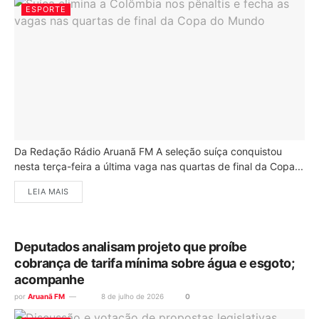
ESPORTE
Da Redação Rádio Aruanã FM A seleção suíça conquistou
nesta terça-feira a última vaga nas quartas de final da Copa...
LEIA MAIS
Deputados analisam projeto que proíbe
cobrança de tarifa mínima sobre água e esgoto;
acompanhe
por
Aruanã FM
8 de julho de 2026
0