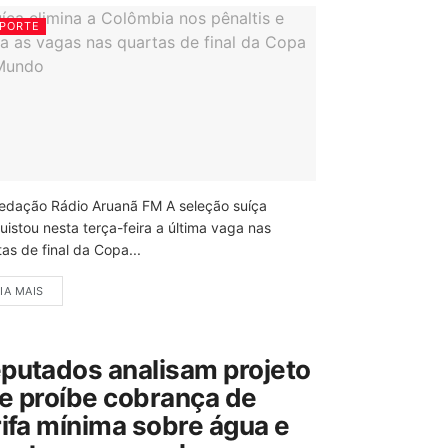
PORTE
edação Rádio Aruanã FM A seleção suíça
uistou nesta terça-feira a última vaga nas
as de final da Copa...
IA MAIS
putados analisam projeto
e proíbe cobrança de
rifa mínima sobre água e