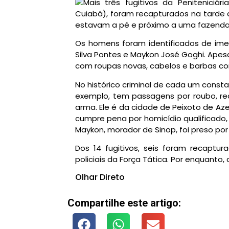
Mais três fugitivos da Peniteniciá
Cuiabá), foram recapturados na tarde d
estavam a pé e próximo a uma fazenda n
Os homens foram identificados de imed
Silva Pontes e Maykon José Goghi. Apes
com roupas novas, cabelos e barbas co
No histórico criminal de cada um consta
exemplo, tem passagens por roubo, rec
arma. Ele é da cidade de Peixoto de A
cumpre pena por homicídio qualificado,
Maykon, morador de Sinop, foi preso por
Dos 14 fugitivos, seis foram recaptu
policiais da Força Tática. Por enquanto
Olhar Direto
Compartilhe este artigo: