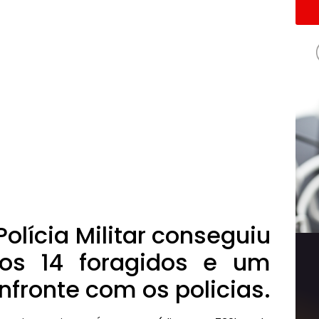
olícia Militar conseguiu
dos 14 foragidos e um
fronte com os policias.