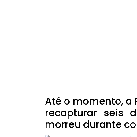
Até o momento, a P
recapturar seis 
morreu durante con