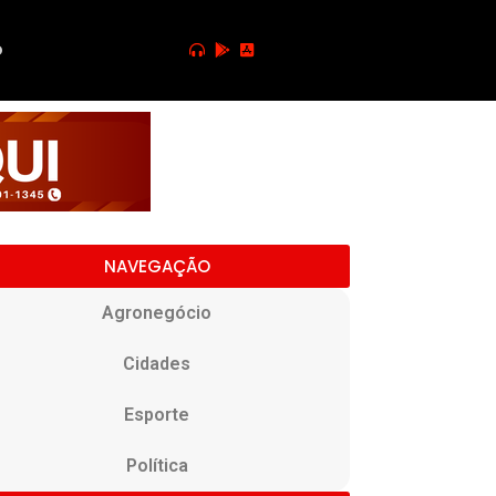
o
NAVEGAÇÃO
Agronegócio
Cidades
Esporte
Política