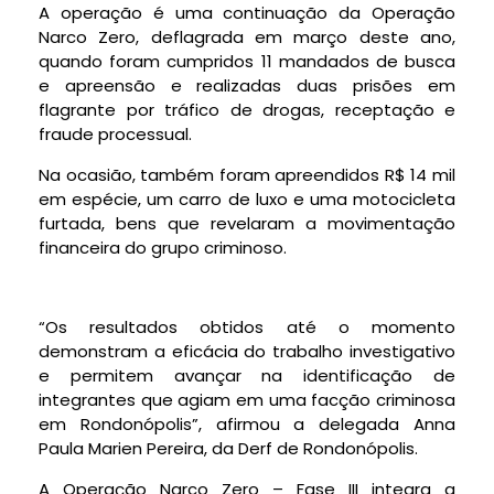
A operação é uma continuação da Operação
Narco Zero, deflagrada em março deste ano,
quando foram cumpridos 11 mandados de busca
e apreensão e realizadas duas prisões em
flagrante por tráfico de drogas, receptação e
fraude processual.
Na ocasião, também foram apreendidos R$ 14 mil
em espécie, um carro de luxo e uma motocicleta
furtada, bens que revelaram a movimentação
financeira do grupo criminoso.
“Os resultados obtidos até o momento
demonstram a eficácia do trabalho investigativo
e permitem avançar na identificação de
integrantes que agiam em uma facção criminosa
em Rondonópolis”, afirmou a delegada Anna
Paula Marien Pereira, da Derf de Rondonópolis.
A Operação Narco Zero – Fase III integra a