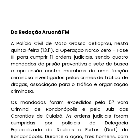
Da Redação Aruanã FM
A Polícia Civil de Mato Grosso deflagrou, nesta
quinta-feira (13.11), a Operação Narco Zero – Fase
III, para cumprir 11 ordens judiciais, sendo quatro
mandados de prisão preventiva e sete de busca
e apreensão contra membros de uma facção
criminosa investigados pelos crimes de tráfico de
drogas, associação para o tráfico e organização
criminosa.
Os mandados foram expedidos pela 5ª Vara
Criminal de Rondonópolis e pelo Juiz das
Garantias de Cuiabá. As ordens judiciais foram
cumpridas por policiais da Delegacia
Especializada de Roubos e Furtos (Derf) de
Rondonópolis. Durante a ação, três homens, com