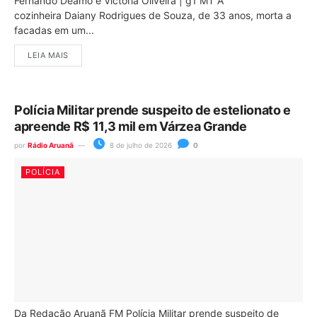
Fernando Deamo e Victória Oliveira | g1 MT A
cozinheira Daiany Rodrigues de Souza, de 33 anos, morta a
facadas em um...
LEIA MAIS
Polícia Militar prende suspeito de estelionato e
apreende R$ 11,3 mil em Várzea Grande
por
Rádio Aruanã
8 de julho de 2026
0
POLÍCIA
Da Redação Aruanã FM Polícia Militar prende suspeito de