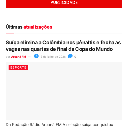
PUBLICIDADE
Últimas
atualizações
Suíça elimina a Colômbia nos pênaltis e fecha as
vagas nas quartas de final da Copa do Mundo
por
Aruanã FM
8 de julho de 2026
0
ESPORTE
Da Redação Rádio Aruanã FM A seleção suíça conquistou