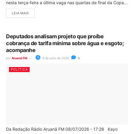
nesta terça-feira a última vaga nas quartas de final da Copa...
LEIA MAIS
Deputados analisam projeto que proíbe
cobrança de tarifa mínima sobre água e esgoto;
acompanhe
por
Aruanã FM
8 de julho de 2026
0
POLÍTICA
Da Redação Rádio Aruanã FM 08/07/2026 - 17:28 Kayo