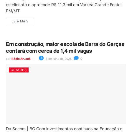
estelionato e apreende R$ 11,3 mil em Várzea Grande Fonte:
PM/MT
LEIA MAIS
Em construção, maior escola de Barra do Garças
contará com cerca de 1,4 mil vagas
por
Rádio Aruanã
8 de julho de 2026
0
CIDADES
Da Secom | BG Com investimentos contínuos na Educação e