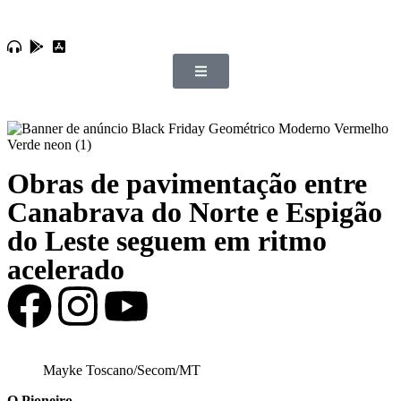
Obras de pavimentação entre
Canabrava do Norte e Espigão
do Leste seguem em ritmo
acelerado
Mayke Toscano/Secom/MT
O Pioneiro