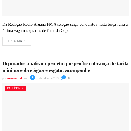
Da Redação Rádio Aruanã FM A seleção suíça conquistou nesta terça-feira a
última vaga nas quartas de final da Copa...
LEIA MAIS
Deputados analisam projeto que proíbe cobrança de tarifa
mínima sobre água e esgoto; acompanhe
por
Aruanã FM
8 de julho de 2026
0
POLÍTICA