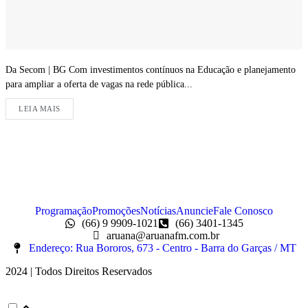
Da Secom | BG Com investimentos contínuos na Educação e planejamento
para ampliar a oferta de vagas na rede pública...
LEIA MAIS
Programação
Promoções
Notícias
Anuncie
Fale Conosco
(66) 9 9909-1021
(66) 3401-1345
aruana@aruanafm.com.br
Endereço: Rua Bororos, 673 - Centro - Barra do Garças / MT
2024 | Todos Direitos Reservados