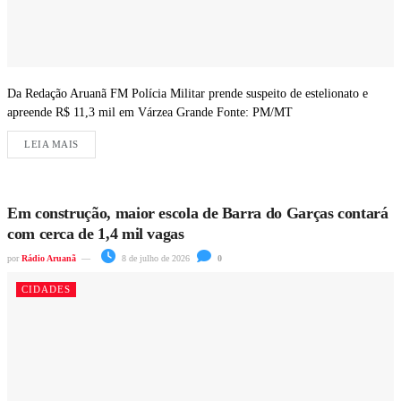
Da Redação Aruanã FM Polícia Militar prende suspeito de estelionato e
apreende R$ 11,3 mil em Várzea Grande Fonte: PM/MT
LEIA MAIS
Em construção, maior escola de Barra do Garças contará
com cerca de 1,4 mil vagas
por
Rádio Aruanã
8 de julho de 2026
0
CIDADES