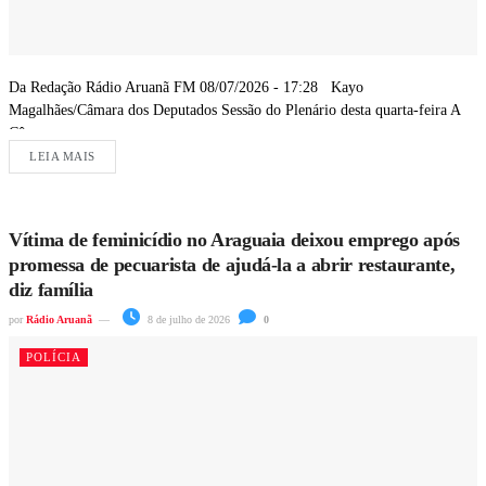
Da Redação Rádio Aruanã FM 08/07/2026 - 17:28 Kayo
Magalhães/Câmara dos Deputados Sessão do Plenário desta quarta-feira A
Câmara...
LEIA MAIS
Vítima de feminicídio no Araguaia deixou emprego após
promessa de pecuarista de ajudá-la a abrir restaurante,
diz família
por
Rádio Aruanã
8 de julho de 2026
0
POLÍCIA