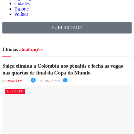
Cidades
Esporte
Política
PUBLICIDADE
Últimas
atualizações
Suíça elimina a Colômbia nos pênaltis e fecha as vagas
nas quartas de final da Copa do Mundo
por
Aruanã FM
8 de julho de 2026
0
ESPORTE