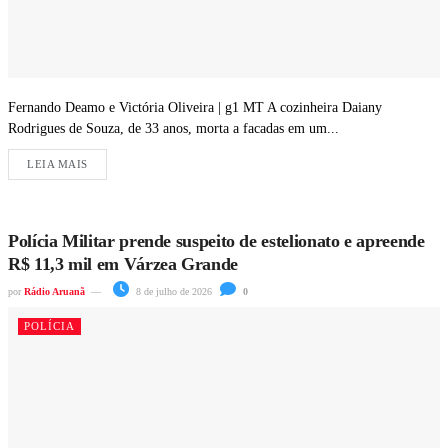
Fernando Deamo e Victória Oliveira | g1 MT A cozinheira Daiany
Rodrigues de Souza, de 33 anos, morta a facadas em um...
LEIA MAIS
Polícia Militar prende suspeito de estelionato e apreende
R$ 11,3 mil em Várzea Grande
por
Rádio Aruanã
8 de julho de 2026
0
POLÍCIA