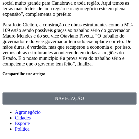
social muito grande para Canabrava e toda região. Aqui temos as
terras mais férteis de toda região e o agronegócio este em plena
expansão”, complementa o prefeito.
Para João Cleiton, a construção de obras estruturantes como a MT-
109 estão sendo possíveis graças ao trabalho sério do governador
Mauro Mendes e do seu vice Otaviano Pivetta. “O trabalho do
governador e do vice-governador tem sido exemplar e correto. De
mãos duras, é verdade, mas que recuperou a economia e, por isso,
vemos obras estruturantes acontecendo em todas as regiões do
Estado. E o nosso município é a prova viva do trabalho sério e
competente que o governo tem feito”, finaliza.
Compartilhe este artigo:
NAVEGAÇÃO
Agronegócio
Cidades
Esporte
Política