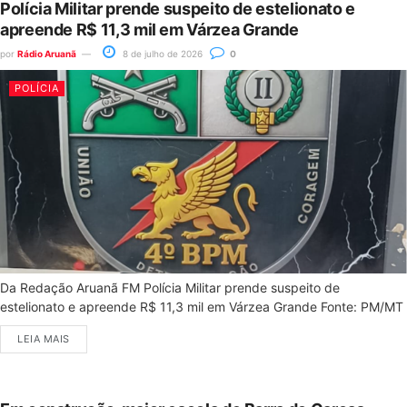
Polícia Militar prende suspeito de estelionato e
apreende R$ 11,3 mil em Várzea Grande
por
Rádio Aruanã
8 de julho de 2026
0
POLÍCIA
Da Redação Aruanã FM Polícia Militar prende suspeito de
estelionato e apreende R$ 11,3 mil em Várzea Grande Fonte: PM/MT
LEIA MAIS