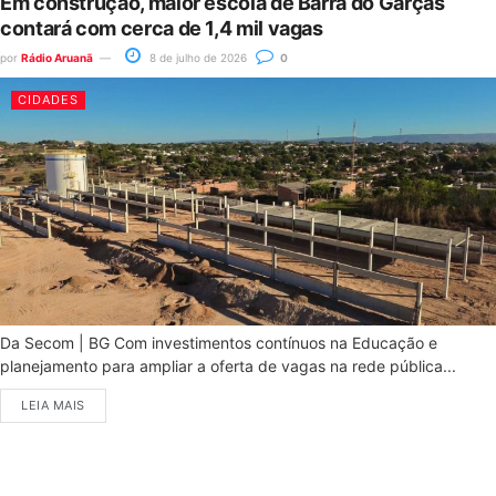
Em construção, maior escola de Barra do Garças
contará com cerca de 1,4 mil vagas
por
Rádio Aruanã
8 de julho de 2026
0
CIDADES
Da Secom | BG Com investimentos contínuos na Educação e
planejamento para ampliar a oferta de vagas na rede pública...
LEIA MAIS