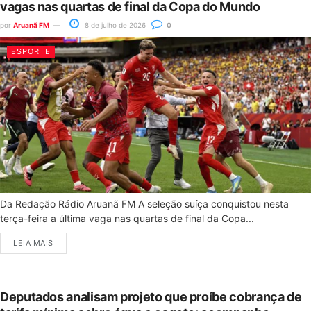
vagas nas quartas de final da Copa do Mundo
por
Aruanã FM
8 de julho de 2026
0
ESPORTE
Da Redação Rádio Aruanã FM A seleção suíça conquistou nesta
terça-feira a última vaga nas quartas de final da Copa...
LEIA MAIS
Deputados analisam projeto que proíbe cobrança de