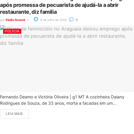
após promessa de pecuarista de ajudá-la a abrir
restaurante, diz família
por
Rádio Aruanã
8 de julho de 2026
0
POLÍCIA
Fernando Deamo e Victória Oliveira | g1 MT A cozinheira Daiany
Rodrigues de Souza, de 33 anos, morta a facadas em um...
LEIA MAIS