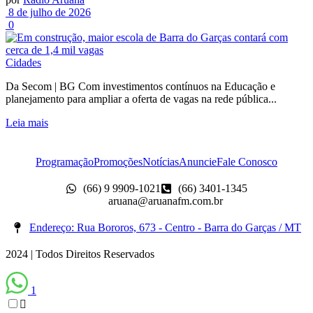
8 de julho de 2026
0
Cidades
Da Secom | BG Com investimentos contínuos na Educação e
planejamento para ampliar a oferta de vagas na rede pública...
Leia mais
Programação
Promoções
Notícias
Anuncie
Fale Conosco
(66) 9 9909-1021
(66) 3401-1345
aruana@aruanafm.com.br
Endereço: Rua Bororos, 673 - Centro - Barra do Garças / MT
2024 | Todos Direitos Reservados
1