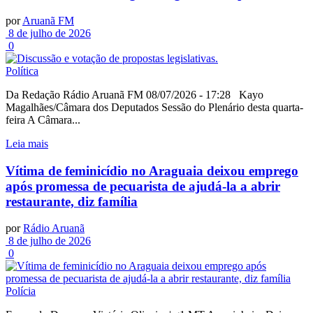
por
Aruanã FM
8 de julho de 2026
0
Política
Da Redação Rádio Aruanã FM 08/07/2026 - 17:28 Kayo
Magalhães/Câmara dos Deputados Sessão do Plenário desta quarta-
feira A Câmara...
Leia mais
Vítima de feminicídio no Araguaia deixou emprego
após promessa de pecuarista de ajudá-la a abrir
restaurante, diz família
por
Rádio Aruanã
8 de julho de 2026
0
Polícia