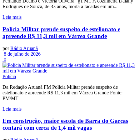
Fernando Deamo e Victória Oliveira | g1 MT A cozinheira Daiany
Rodrigues de Souza, de 33 anos, morta a facadas em um...
Leia mais
Polícia Militar prende suspeito de estelionato e
apreende R$ 11,3 mil em Várzea Grande
por
Rádio Aruanã
8 de julho de 2026
0
Polícia
Da Redação Aruanã FM Polícia Militar prende suspeito de
estelionato e apreende R$ 11,3 mil em Várzea Grande Fonte:
PM/MT
Leia mais
Em construção, maior escola de Barra do Garças
contará com cerca de 1,4 mil vagas
por
Rádio Aruanã