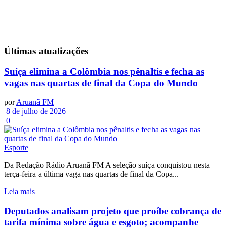
Últimas
atualizações
Suíça elimina a Colômbia nos pênaltis e fecha as
vagas nas quartas de final da Copa do Mundo
por
Aruanã FM
8 de julho de 2026
0
Esporte
Da Redação Rádio Aruanã FM A seleção suíça conquistou nesta
terça-feira a última vaga nas quartas de final da Copa...
Leia mais
Deputados analisam projeto que proíbe cobrança de
tarifa mínima sobre água e esgoto; acompanhe