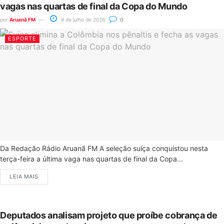
vagas nas quartas de final da Copa do Mundo
por
Aruanã FM
8 de julho de 2026
0
ESPORTE
Da Redação Rádio Aruanã FM A seleção suíça conquistou nesta
terça-feira a última vaga nas quartas de final da Copa...
LEIA MAIS
Deputados analisam projeto que proíbe cobrança de