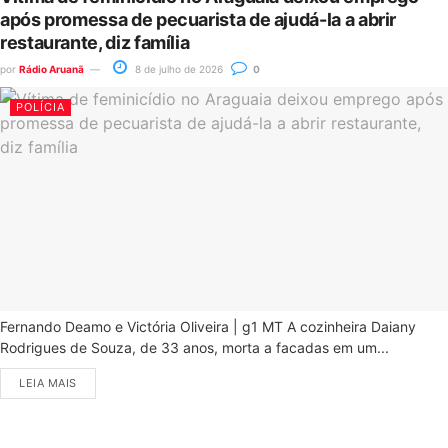
após promessa de pecuarista de ajudá-la a abrir
restaurante, diz família
por
Rádio Aruanã
8 de julho de 2026
0
POLÍCIA
Fernando Deamo e Victória Oliveira | g1 MT A cozinheira Daiany
Rodrigues de Souza, de 33 anos, morta a facadas em um...
LEIA MAIS