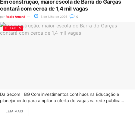
Em construção, maior escola de Barra do Garças
contará com cerca de 1,4 mil vagas
por
Rádio Aruanã
8 de julho de 2026
0
CIDADES
Da Secom | BG Com investimentos contínuos na Educação e
planejamento para ampliar a oferta de vagas na rede pública...
LEIA MAIS