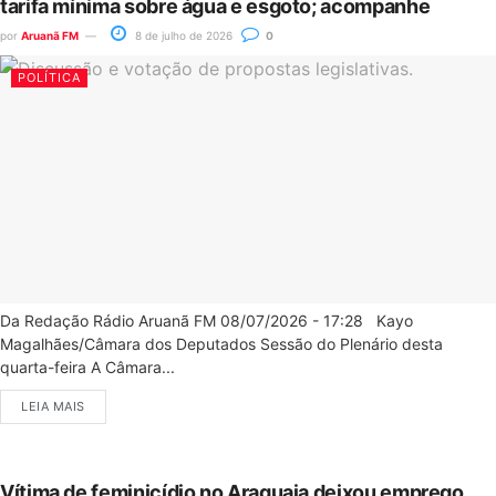
tarifa mínima sobre água e esgoto; acompanhe
por
Aruanã FM
8 de julho de 2026
0
POLÍTICA
Da Redação Rádio Aruanã FM 08/07/2026 - 17:28 Kayo
Magalhães/Câmara dos Deputados Sessão do Plenário desta
quarta-feira A Câmara...
LEIA MAIS
Vítima de feminicídio no Araguaia deixou emprego