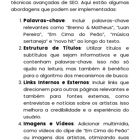
técnicas avançadas de SEO. Aqui estão algumas
abordagens que podem ser implementadas:
Palavras-chave
: Incluir palavras-chave
relevantes como “Brenno & Matheus”, “Luan
Pereira”, “Em Cima do Peão”, “música
sertaneja” e “novo hit” ao longo do texto.
Estrutura de Títulos
: Utilizar títulos e
subtítulos que sejam informativos e que
contenham palavras-chave. Isso não só
ajuda na leitura, mas também é benéfico
para o algoritmo dos mecanismos de busca.
Links Internos e Externos
: Incluir links que
direcionem para outras páginas relevantes e
também para fontes externas, como
entrevistas e notícias sobre os artistas. Isso
melhora a credibilidade e a experiência do
usuário.
Imagens e Vídeos
: Adicionar multimídia,
como vídeos do clipe de “Em Cima do Peão”
ou imagens dos artistas, otimizando suas