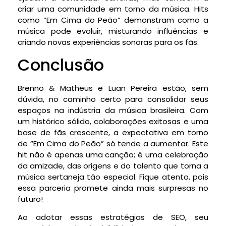
criar uma comunidade em torno da música. Hits
como “Em Cima do Peão” demonstram como a
música pode evoluir, misturando influências e
criando novas experiências sonoras para os fãs.
Conclusão
Brenno & Matheus e Luan Pereira estão, sem
dúvida, no caminho certo para consolidar seus
espaços na indústria da música brasileira. Com
um histórico sólido, colaborações exitosas e uma
base de fãs crescente, a expectativa em torno
de “Em Cima do Peão” só tende a aumentar. Este
hit não é apenas uma canção; é uma celebração
da amizade, das origens e do talento que torna a
música sertaneja tão especial. Fique atento, pois
essa parceria promete ainda mais surpresas no
futuro!
Ao adotar essas estratégias de SEO, seu