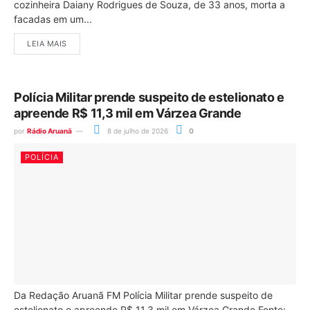
cozinheira Daiany Rodrigues de Souza, de 33 anos, morta a
facadas em um...
LEIA MAIS
Polícia Militar prende suspeito de estelionato e
apreende R$ 11,3 mil em Várzea Grande
por
Rádio Aruanã
8 de julho de 2026
0
POLÍCIA
Da Redação Aruanã FM Polícia Militar prende suspeito de
estelionato e apreende R$ 11,3 mil em Várzea Grande Fonte: