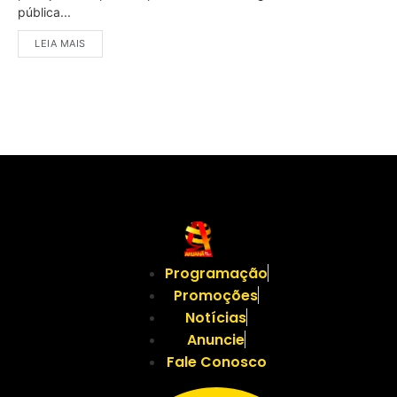
pública...
LEIA MAIS
Programação
Promoções
Notícias
Anuncie
Fale Conosco