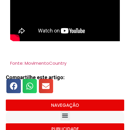
Fonte: MovimentoCountry
Compartilhe este artigo:
NAVEGAÇÃO
PUBLICIDADE