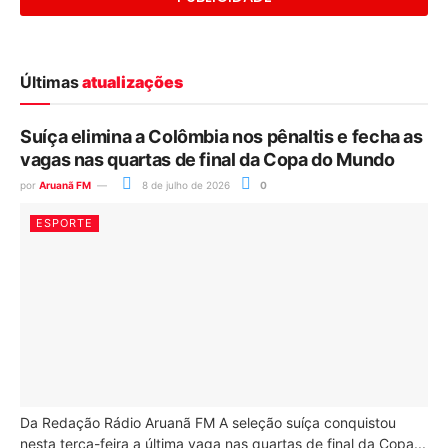
Últimas
atualizações
Suíça elimina a Colômbia nos pênaltis e fecha as
vagas nas quartas de final da Copa do Mundo
por
Aruanã FM
8 de julho de 2026
0
ESPORTE
Da Redação Rádio Aruanã FM A seleção suíça conquistou
nesta terça-feira a última vaga nas quartas de final da Copa...