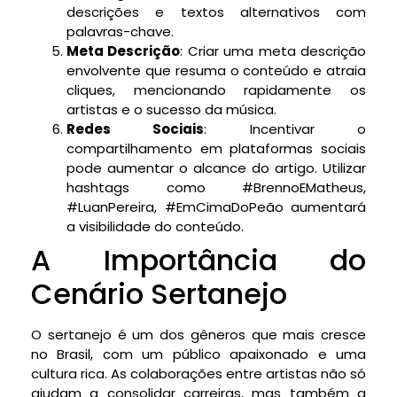
descrições e textos alternativos com
palavras-chave.
Meta Descrição
: Criar uma meta descrição
envolvente que resuma o conteúdo e atraia
cliques, mencionando rapidamente os
artistas e o sucesso da música.
Redes Sociais
: Incentivar o
compartilhamento em plataformas sociais
pode aumentar o alcance do artigo. Utilizar
hashtags como #BrennoEMatheus,
#LuanPereira, #EmCimaDoPeão aumentará
a visibilidade do conteúdo.
A Importância do
Cenário Sertanejo
O sertanejo é um dos gêneros que mais cresce
no Brasil, com um público apaixonado e uma
cultura rica. As colaborações entre artistas não só
ajudam a consolidar carreiras, mas também a