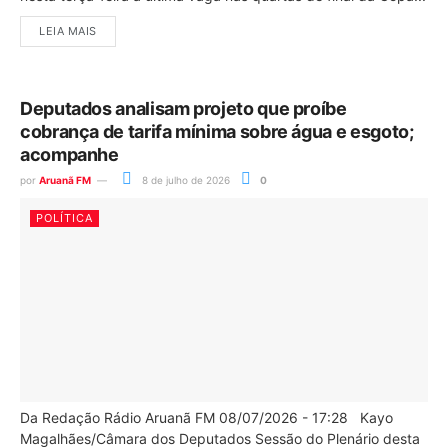
LEIA MAIS
Deputados analisam projeto que proíbe
cobrança de tarifa mínima sobre água e esgoto;
acompanhe
por
Aruanã FM
8 de julho de 2026
0
POLÍTICA
Da Redação Rádio Aruanã FM 08/07/2026 - 17:28 Kayo
Magalhães/Câmara dos Deputados Sessão do Plenário desta