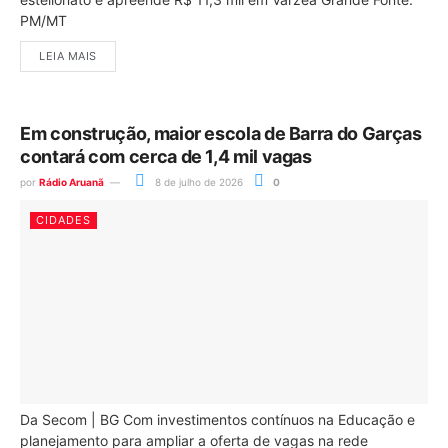
PM/MT
LEIA MAIS
Em construção, maior escola de Barra do Garças
contará com cerca de 1,4 mil vagas
por
Rádio Aruanã
8 de julho de 2026
0
CIDADES
Da Secom | BG Com investimentos contínuos na Educação e
planejamento para ampliar a oferta de vagas na rede