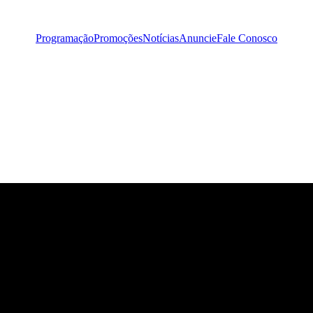
Programação
Promoções
Notícias
Anuncie
Fale Conosco