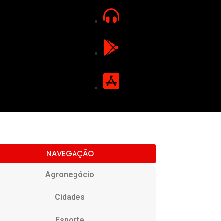
NAVEGAÇÃO
Agronegócio
Cidades
Esporte