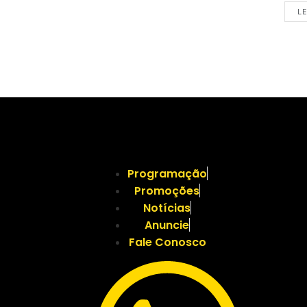
LE
Programação
Promoções
Notícias
Anuncie
Fale Conosco