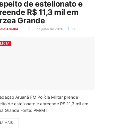
speito de estelionato e
reende R$ 11,3 mil em
rzea Grande
ádio Aruanã
8 de julho de 2026
0
LÍCIA
edação Aruanã FM Polícia Militar prende
eito de estelionato e apreende R$ 11,3 mil em
ea Grande Fonte: PM/MT
IA MAIS