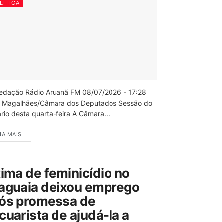
LÍTICA
edação Rádio Aruanã FM 08/07/2026 - 17:28
 Magalhães/Câmara dos Deputados Sessão do
rio desta quarta-feira A Câmara...
IA MAIS
tima de feminicídio no
aguaia deixou emprego
ós promessa de
cuarista de ajudá-la a