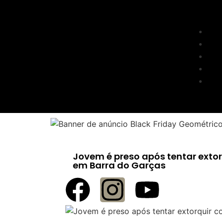
Jovem é preso após tentar ext
em Barra do Garças