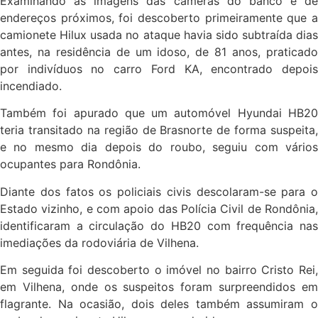
Examinando as imagens das câmeras do banco e de
endereços próximos, foi descoberto primeiramente que a
camionete Hilux usada no ataque havia sido subtraída dias
antes, na residência de um idoso, de 81 anos, praticado
por indivíduos no carro Ford KA, encontrado depois
incendiado.
Também foi apurado que um automóvel Hyundai HB20
teria transitado na região de Brasnorte de forma suspeita,
e no mesmo dia depois do roubo, seguiu com vários
ocupantes para Rondônia.
Diante dos fatos os policiais civis descolaram-se para o
Estado vizinho, e com apoio das Polícia Civil de Rondônia,
identificaram a circulação do HB20 com frequência nas
imediações da rodoviária de Vilhena.
Em seguida foi descoberto o imóvel no bairro Cristo Rei,
em Vilhena, onde os suspeitos foram surpreendidos em
flagrante. Na ocasião, dois deles também assumiram o