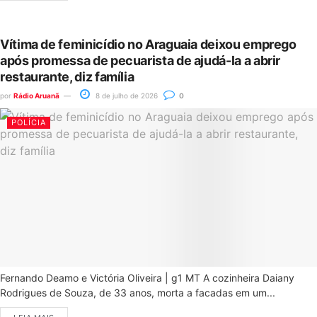
Vítima de feminicídio no Araguaia deixou emprego
após promessa de pecuarista de ajudá-la a abrir
restaurante, diz família
por
Rádio Aruanã
8 de julho de 2026
0
POLÍCIA
Fernando Deamo e Victória Oliveira | g1 MT A cozinheira Daiany
Rodrigues de Souza, de 33 anos, morta a facadas em um...