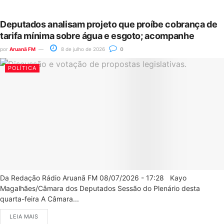
Deputados analisam projeto que proíbe cobrança de
tarifa mínima sobre água e esgoto; acompanhe
por
Aruanã FM
8 de julho de 2026
0
POLÍTICA
Da Redação Rádio Aruanã FM 08/07/2026 - 17:28 Kayo
Magalhães/Câmara dos Deputados Sessão do Plenário desta
quarta-feira A Câmara...
LEIA MAIS