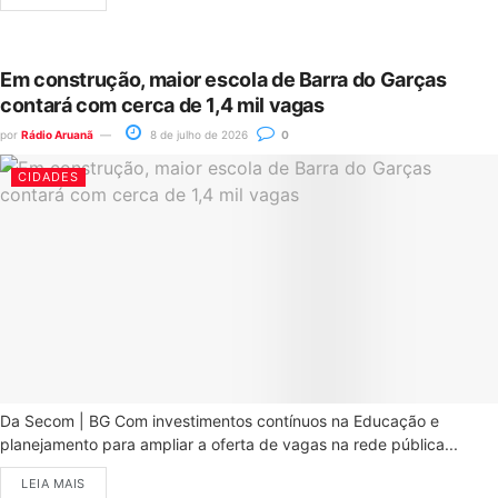
Em construção, maior escola de Barra do Garças
contará com cerca de 1,4 mil vagas
por
Rádio Aruanã
8 de julho de 2026
0
CIDADES
Da Secom | BG Com investimentos contínuos na Educação e
planejamento para ampliar a oferta de vagas na rede pública...
LEIA MAIS