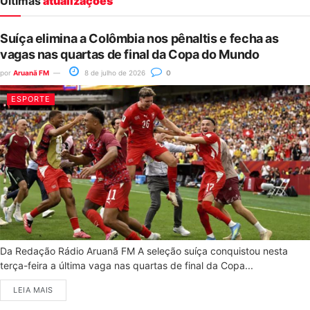
Últimas
atualizações
Suíça elimina a Colômbia nos pênaltis e fecha as
vagas nas quartas de final da Copa do Mundo
por
Aruanã FM
8 de julho de 2026
0
ESPORTE
Da Redação Rádio Aruanã FM A seleção suíça conquistou nesta
terça-feira a última vaga nas quartas de final da Copa...
LEIA MAIS