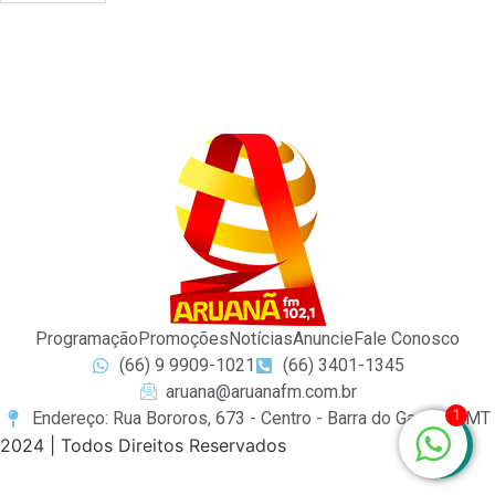
Programação
Promoções
Notícias
Anuncie
Fale Conosco
(66) 9 9909-1021
(66) 3401-1345
aruana@aruanafm.com.br
1
Endereço: Rua Bororos, 673 - Centro - Barra do Garças / MT
2024 | Todos Direitos Reservados