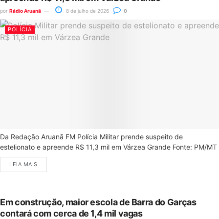
por
Rádio Aruanã
8 de julho de 2026
0
POLÍCIA
Da Redação Aruanã FM Polícia Militar prende suspeito de
estelionato e apreende R$ 11,3 mil em Várzea Grande Fonte: PM/MT
LEIA MAIS
Em construção, maior escola de Barra do Garças
contará com cerca de 1,4 mil vagas