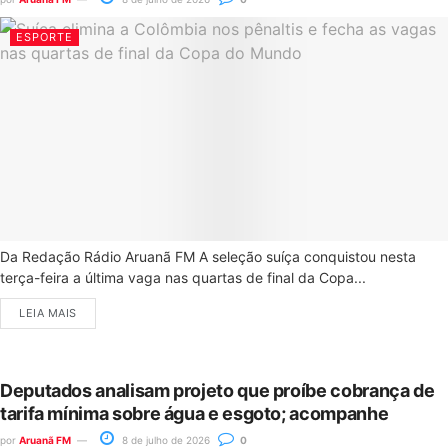
ESPORTE
Da Redação Rádio Aruanã FM A seleção suíça conquistou nesta
terça-feira a última vaga nas quartas de final da Copa...
LEIA MAIS
Deputados analisam projeto que proíbe cobrança de
tarifa mínima sobre água e esgoto; acompanhe
por
Aruanã FM
8 de julho de 2026
0