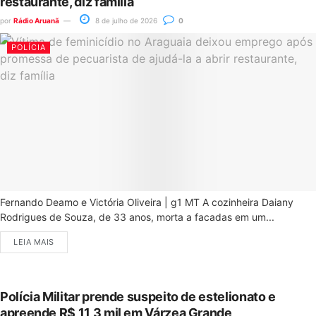
restaurante, diz família
por
Rádio Aruanã
8 de julho de 2026
0
POLÍCIA
Fernando Deamo e Victória Oliveira | g1 MT A cozinheira Daiany
Rodrigues de Souza, de 33 anos, morta a facadas em um...
LEIA MAIS
Polícia Militar prende suspeito de estelionato e
apreende R$ 11,3 mil em Várzea Grande