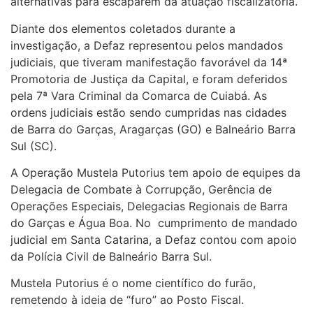
alternativas para escaparem da atuação fiscalizatória.
Diante dos elementos coletados durante a
investigação, a Defaz representou pelos mandados
judiciais, que tiveram manifestação favorável da 14ª
Promotoria de Justiça da Capital, e foram deferidos
pela 7ª Vara Criminal da Comarca de Cuiabá. As
ordens judiciais estão sendo cumpridas nas cidades
de Barra do Garças, Aragarças (GO) e Balneário Barra
Sul (SC).
A Operação Mustela Putorius tem apoio de equipes da
Delegacia de Combate à Corrupção, Gerência de
Operações Especiais, Delegacias Regionais de Barra
do Garças e Água Boa. No cumprimento de mandado
judicial em Santa Catarina, a Defaz contou com apoio
da Polícia Civil de Balneário Barra Sul.
Mustela Putorius é o nome científico do furão,
remetendo à ideia de “furo” ao Posto Fiscal.