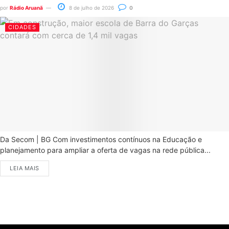
por
Rádio Aruanã
8 de julho de 2026
0
CIDADES
Da Secom | BG Com investimentos contínuos na Educação e
planejamento para ampliar a oferta de vagas na rede pública...
LEIA MAIS