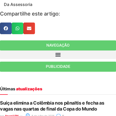
Da Assessoria
Compartilhe este artigo:
NAVEGAÇÃO
PUBLICIDADE
Últimas
atualizações
Suíça elimina a Colômbia nos pênaltis e fecha as
vagas nas quartas de final da Copa do Mundo
por
Aruanã FM
8 de julho de 2026
0