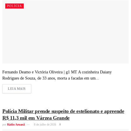
POLÍCIA
Fernando Deamo e Victória Oliveira | g1 MT A cozinheira Daiany
Rodrigues de Souza, de 33 anos, morta a facadas em um...
LEIA MAIS
Polícia Militar prende suspeito de estelionato e apreende
R$ 11,3 mil em Várzea Grande
por
Rádio Aruanã
8 de julho de 2026
0