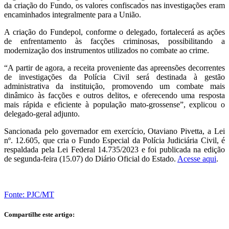
da criação do Fundo, os valores confiscados nas investigações eram
encaminhados integralmente para a União.
A criação do Fundepol, conforme o delegado, fortalecerá as ações
de enfrentamento às facções criminosas, possibilitando a
modernização dos instrumentos utilizados no combate ao crime.
“A partir de agora, a receita proveniente das apreensões decorrentes
de investigações da Polícia Civil será destinada à gestão
administrativa da instituição, promovendo um combate mais
dinâmico às facções e outros delitos, e oferecendo uma resposta
mais rápida e eficiente à população mato-grossense”, explicou o
delegado-geral adjunto.
Sancionada pelo governador em exercício, Otaviano Pivetta, a Lei
nº. 12.605, que cria o Fundo Especial da Polícia Judiciária Civil, é
respaldada pela Lei Federal 14.735/2023 e foi publicada na edição
de segunda-feira (15.07) do Diário Oficial do Estado.
Acesse aqui
.
Fonte: PJC/MT
Compartilhe este artigo: