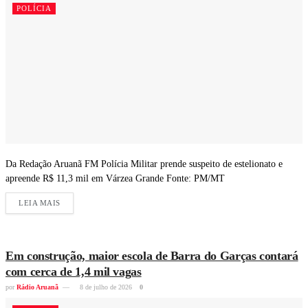
POLÍCIA
Da Redação Aruanã FM Polícia Militar prende suspeito de estelionato e
apreende R$ 11,3 mil em Várzea Grande Fonte: PM/MT
LEIA MAIS
Em construção, maior escola de Barra do Garças contará
com cerca de 1,4 mil vagas
por
Rádio Aruanã
8 de julho de 2026
0