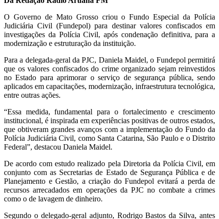
Da Redação Rádio Aruanã FM
O Governo de Mato Grosso criou o Fundo Especial da Polícia
Judiciária Civil (Fundepol) para destinar valores confiscados em
investigações da Polícia Civil, após condenação definitiva, para a
modernização e estruturação da instituição.
Para a delegada-geral da PJC, Daniela Maidel, o Fundepol permitirá
que os valores confiscados do crime organizado sejam reinvestidos
no Estado para aprimorar o serviço de segurança pública, sendo
aplicados em capacitações, modernização, infraestrutura tecnológica,
entre outras ações.
“Essa medida, fundamental para o fortalecimento e crescimento
institucional, é inspirada em experiências positivas de outros estados,
que obtiveram grandes avanços com a implementação do Fundo da
Polícia Judiciária Civil, como Santa Catarina, São Paulo e o Distrito
Federal”, destacou Daniela Maidel.
De acordo com estudo realizado pela Diretoria da Polícia Civil, em
conjunto com as Secretarias de Estado de Segurança Pública e de
Planejamento e Gestão, a criação do Fundepol evitará a perda de
recursos arrecadados em operações da PJC no combate a crimes
como o de lavagem de dinheiro.
Segundo o delegado-geral adjunto, Rodrigo Bastos da Silva, antes