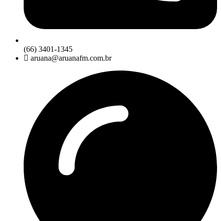
(66) 3401-1345
aruana@aruanafm.com.br