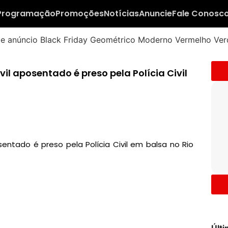
Programação
Promoções
Notícias
Anuncie
Fale Conosc
vil aposentado é preso pela Polícia Civil
osentado é preso pela Polícia Civil em balsa no Rio
Últ