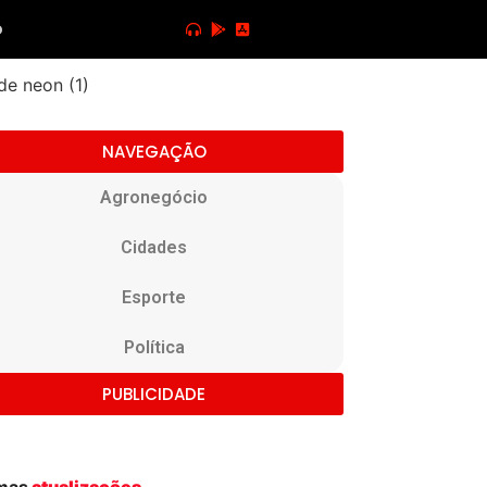
o
NAVEGAÇÃO
Agronegócio
Cidades
Esporte
Política
PUBLICIDADE
imas
atualizações