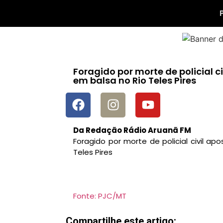
Foragido por morte de policial ci
em balsa no Rio Teles Pires
Da Redação Rádio Aruanã FM
Foragido por morte de policial civil ap
Teles Pires
Fonte: PJC/MT
Compartilhe este artigo: