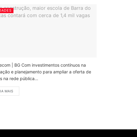
DADES
ecom | BG Com investimentos contínuos na
ação e planejamento para ampliar a oferta de
 na rede pública...
IA MAIS