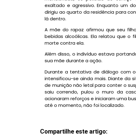
exaltado e agressivo. Enquanto um do
dirigiu ao quarto da residência para c
lá dentro.
A mãe do rapaz afirmou que seu fil
bebidas alcoólicas. Ela relatou que o
morte contra ela.
Além disso, o indivíduo estava portand
sua mãe durante a ação.
Durante a tentativa de diálogo com o
intensificou-se ainda mais. Diante da s
de munição não letal para conter o sus
saiu correndo, pulou o muro da casa
acionaram reforços e iniciaram uma busc
até o momento, não foi localizado.
Compartilhe este artigo: