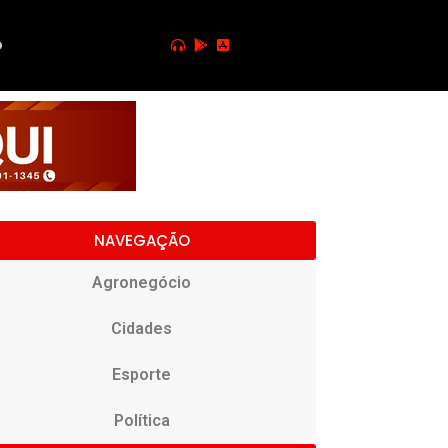
o
NAVEGAÇÃO
Agronegócio
Cidades
Esporte
Política