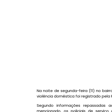
Na noite de segunda-feira (11) no bai
violência doméstica foi registrado pela Po
Segundo informações repassadas 
mencionado, os policiais de serv