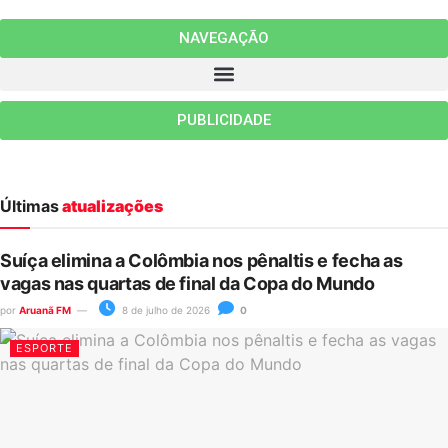
NAVEGAÇÃO
PUBLICIDADE
Últimas
atualizações
Suíça elimina a Colômbia nos pênaltis e fecha as
vagas nas quartas de final da Copa do Mundo
por
Aruanã FM
8 de julho de 2026
0
ESPORTE