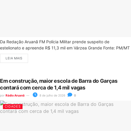
Da Redação Aruanã FM Polícia Militar prende suspeito de
estelionato e apreende R$ 11,3 mil em Várzea Grande Fonte: PM/MT
LEIA MAIS
Em construção, maior escola de Barra do Garças
contará com cerca de 1,4 mil vagas
por
Rádio Aruanã
8 de julho de 2026
0
CIDADES