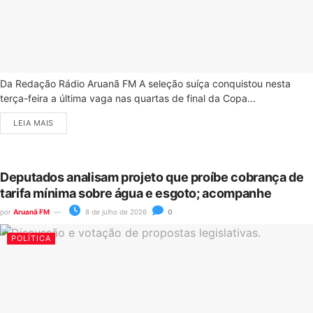
Da Redação Rádio Aruanã FM A seleção suíça conquistou nesta
terça-feira a última vaga nas quartas de final da Copa...
LEIA MAIS
Deputados analisam projeto que proíbe cobrança de
tarifa mínima sobre água e esgoto; acompanhe
por
Aruanã FM
8 de julho de 2026
0
POLÍTICA