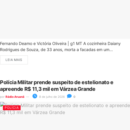
Fernando Deamo e Victória Oliveira | g1 MT A cozinheira Daiany
Rodrigues de Souza, de 33 anos, morta a facadas em um...
LEIA MAIS
Polícia Militar prende suspeito de estelionato e
apreende R$ 11,3 mil em Várzea Grande
por
Rádio Aruanã
8 de julho de 2026
0
POLÍCIA