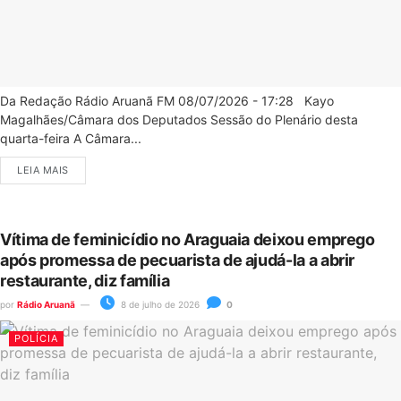
Da Redação Rádio Aruanã FM 08/07/2026 - 17:28 Kayo
Magalhães/Câmara dos Deputados Sessão do Plenário desta
quarta-feira A Câmara...
LEIA MAIS
Vítima de feminicídio no Araguaia deixou emprego
após promessa de pecuarista de ajudá-la a abrir
restaurante, diz família
por
Rádio Aruanã
8 de julho de 2026
0
POLÍCIA