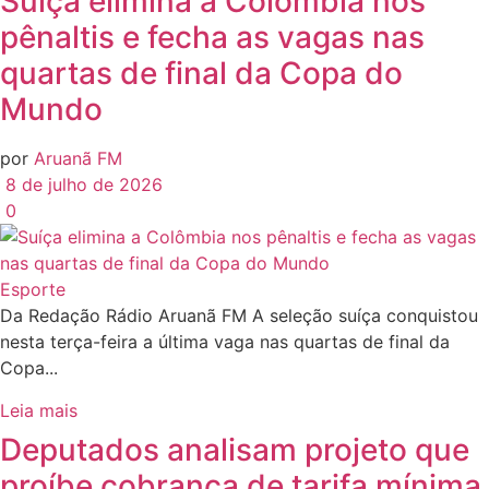
Suíça elimina a Colômbia nos
pênaltis e fecha as vagas nas
quartas de final da Copa do
Mundo
por
Aruanã FM
8 de julho de 2026
0
Esporte
Da Redação Rádio Aruanã FM A seleção suíça conquistou
nesta terça-feira a última vaga nas quartas de final da
Copa...
Leia mais
Deputados analisam projeto que
proíbe cobrança de tarifa mínima