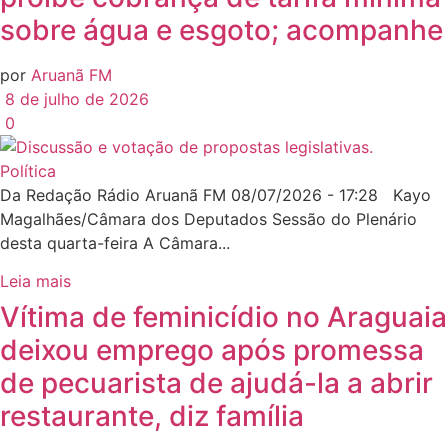
sobre água e esgoto; acompanhe
por
Aruanã FM
8 de julho de 2026
0
Política
Da Redação Rádio Aruanã FM 08/07/2026 - 17:28 Kayo
Magalhães/Câmara dos Deputados Sessão do Plenário
desta quarta-feira A Câmara...
Leia mais
Vítima de feminicídio no Araguaia
deixou emprego após promessa
de pecuarista de ajudá-la a abrir
restaurante, diz família