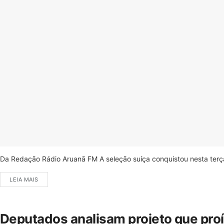
Da Redação Rádio Aruanã FM A seleção suíça conquistou nesta terça-
LEIA MAIS
Deputados analisam projeto que pro