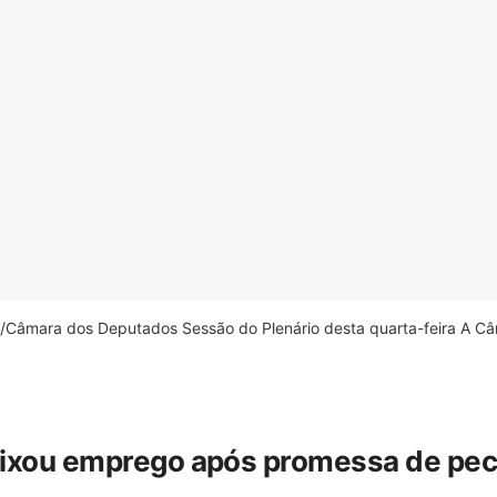
âmara dos Deputados Sessão do Plenário desta quarta-feira A Câm
eixou emprego após promessa de pecua