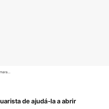
ara...
rista de ajudá-la a abrir