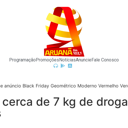
Programação
Promoções
Notícias
Anuncie
Fale Conosco
e cerca de 7 kg de drog
s