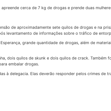
ensão de aproximadamente sete quilos de drogas e na prisã
pós levantamento de informações sobre o tráfico de entorp
 Esperança, grande quantidade de drogas, além de materiai
a, dois quilos de skunk e dois quilos de crack. Também fo
 para embalar drogas.
s à delegacia. Elas deverão responder pelos crimes de trá