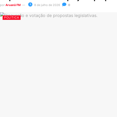
por
Aruanã FM
8 de julho de 2026
0
POLÍTICA