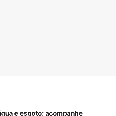
 água e esgoto; acompanhe