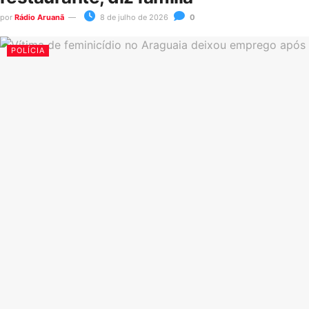
por
Rádio Aruanã
8 de julho de 2026
0
POLÍCIA