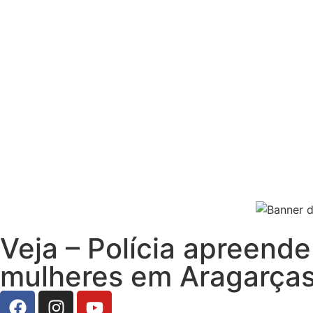
Veja – Polícia apreend
mulheres em Aragarça