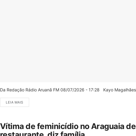
Da Redação Rádio Aruanã FM 08/07/2026 - 17:28 Kayo Magalhães/C
LEIA MAIS
Vítima de feminicídio no Araguaia d
restaurante, diz família