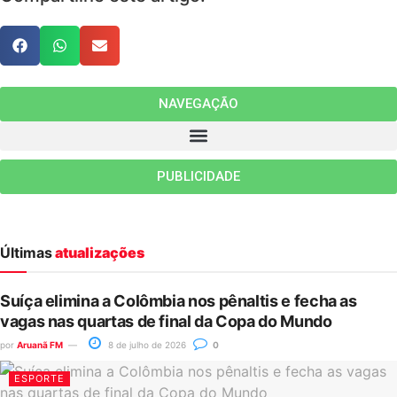
NAVEGAÇÃO
PUBLICIDADE
Últimas
atualizações
Suíça elimina a Colômbia nos pênaltis e fecha as
vagas nas quartas de final da Copa do Mundo
por
Aruanã FM
8 de julho de 2026
0
ESPORTE