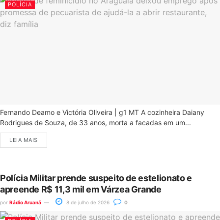
POLÍCIA
Fernando Deamo e Victória Oliveira | g1 MT A cozinheira Daiany
Rodrigues de Souza, de 33 anos, morta a facadas em um...
LEIA MAIS
Polícia Militar prende suspeito de estelionato e
apreende R$ 11,3 mil em Várzea Grande
por
Rádio Aruanã
8 de julho de 2026
0