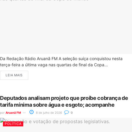
Da Redação Rádio Aruanã FM A seleção suíça conquistou nesta
terça-feira a última vaga nas quartas de final da Copa...
LEIA MAIS
Deputados analisam projeto que proíbe cobrança de
tarifa mínima sobre água e esgoto; acompanhe
por
Aruanã FM
8 de julho de 2026
0
POLÍTICA