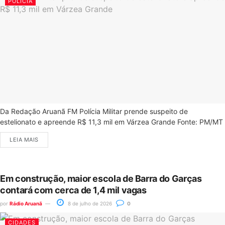
POLÍCIA
Da Redação Aruanã FM Polícia Militar prende suspeito de
estelionato e apreende R$ 11,3 mil em Várzea Grande Fonte: PM/MT
LEIA MAIS
Em construção, maior escola de Barra do Garças
contará com cerca de 1,4 mil vagas
por
Rádio Aruanã
8 de julho de 2026
0
CIDADES