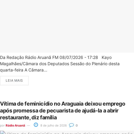
Da Redação Rádio Aruanã FM 08/07/2026 - 17:28 Kayo
Magalhães/Câmara dos Deputados Sessão do Plenário desta
quarta-feira A Câmara...
LEIA MAIS
Vítima de feminicídio no Araguaia deixou emprego
após promessa de pecuarista de ajudá-la a abrir
restaurante, diz família
por
Rádio Aruanã
8 de julho de 2026
0