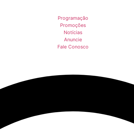
Programação
Promoções
Notícias
Anuncie
Fale Conosco