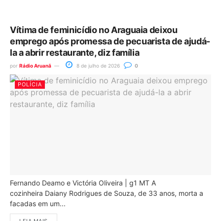
Vítima de feminicídio no Araguaia deixou
emprego após promessa de pecuarista de ajudá-
la a abrir restaurante, diz família
por
Rádio Aruanã
8 de julho de 2026
0
POLÍCIA
Fernando Deamo e Victória Oliveira | g1 MT A
cozinheira Daiany Rodrigues de Souza, de 33 anos, morta a
facadas em um...