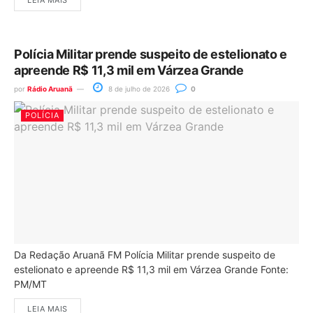
LEIA MAIS
Polícia Militar prende suspeito de estelionato e
apreende R$ 11,3 mil em Várzea Grande
por
Rádio Aruanã
8 de julho de 2026
0
POLÍCIA
Da Redação Aruanã FM Polícia Militar prende suspeito de
estelionato e apreende R$ 11,3 mil em Várzea Grande Fonte:
PM/MT
LEIA MAIS