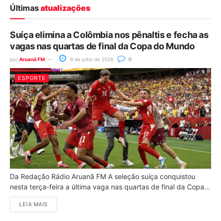
Últimas
atualizações
Suíça elimina a Colômbia nos pênaltis e fecha as
vagas nas quartas de final da Copa do Mundo
por
Aruanã FM
8 de julho de 2026
0
ESPORTE
Da Redação Rádio Aruanã FM A seleção suíça conquistou
nesta terça-feira a última vaga nas quartas de final da Copa...
LEIA MAIS