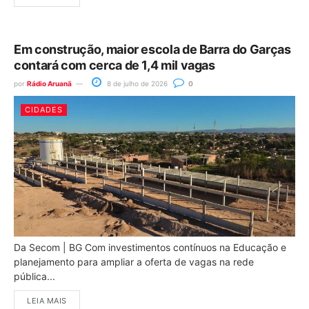
Em construção, maior escola de Barra do Garças
contará com cerca de 1,4 mil vagas
por
Rádio Aruanã
8 de julho de 2026
0
CIDADES
Da Secom | BG Com investimentos contínuos na Educação e
planejamento para ampliar a oferta de vagas na rede
pública...
LEIA MAIS