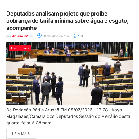
Deputados analisam projeto que proíbe
cobrança de tarifa mínima sobre água e esgoto;
acompanhe
por
Aruanã FM
8 de julho de 2026
0
POLÍTICA
Da Redação Rádio Aruanã FM 08/07/2026 - 17:28 Kayo
Magalhães/Câmara dos Deputados Sessão do Plenário desta
quarta-feira A Câmara...
LEIA MAIS