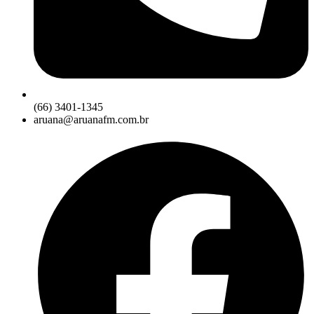
(66) 3401-1345
aruana@aruanafm.com.br