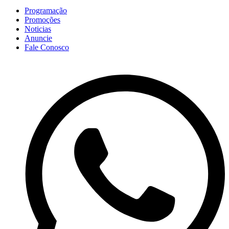
Programação
Promoções
Noticias
Anuncie
Fale Conosco