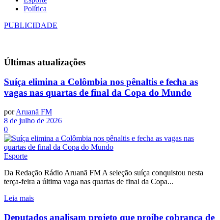
Política
PUBLICIDADE
Últimas
atualizações
Suíça elimina a Colômbia nos pênaltis e fecha as
vagas nas quartas de final da Copa do Mundo
por
Aruanã FM
8 de julho de 2026
0
Esporte
Da Redação Rádio Aruanã FM A seleção suíça conquistou nesta
terça-feira a última vaga nas quartas de final da Copa...
Leia mais
Deputados analisam projeto que proíbe cobrança de