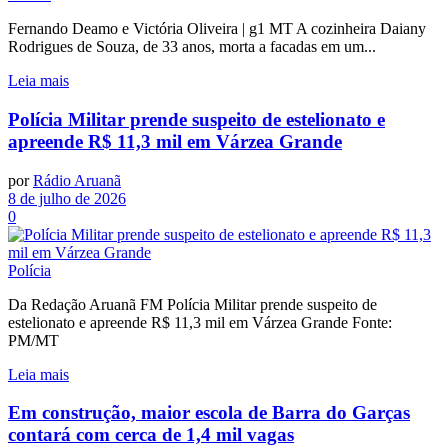
Fernando Deamo e Victória Oliveira | g1 MT A cozinheira Daiany
Rodrigues de Souza, de 33 anos, morta a facadas em um...
Leia mais
Polícia Militar prende suspeito de estelionato e
apreende R$ 11,3 mil em Várzea Grande
por
Rádio Aruanã
8 de julho de 2026
0
Polícia
Da Redação Aruanã FM Polícia Militar prende suspeito de
estelionato e apreende R$ 11,3 mil em Várzea Grande Fonte:
PM/MT
Leia mais
Em construção, maior escola de Barra do Garças
contará com cerca de 1,4 mil vagas