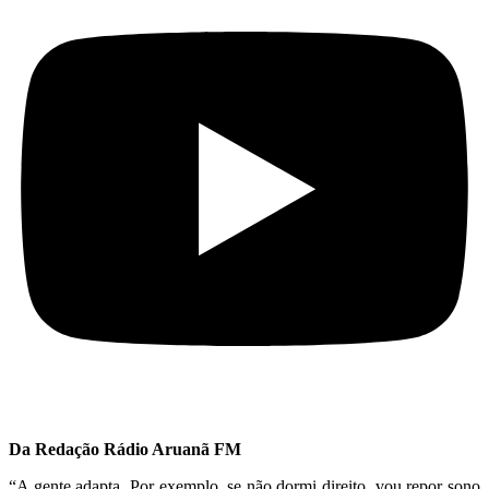
Da Redação Rádio Aruanã FM
“A gente adapta. Por exemplo, se não dormi direito, vou repor sono