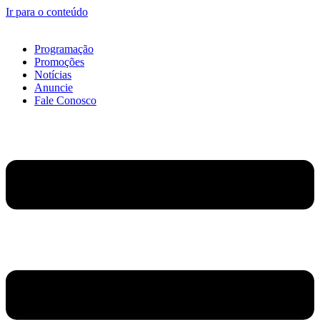
Ir para o conteúdo
Programação
Promoções
Notícias
Anuncie
Fale Conosco