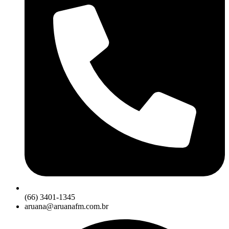
(66) 3401-1345
aruana@aruanafm.com.br