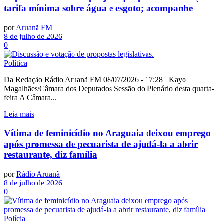
tarifa mínima sobre água e esgoto; acompanhe
por
Aruanã FM
8 de julho de 2026
0
Política
Da Redação Rádio Aruanã FM 08/07/2026 - 17:28 Kayo
Magalhães/Câmara dos Deputados Sessão do Plenário desta quarta-
feira A Câmara...
Leia mais
Vítima de feminicídio no Araguaia deixou emprego
após promessa de pecuarista de ajudá-la a abrir
restaurante, diz família
por
Rádio Aruanã
8 de julho de 2026
0
Polícia