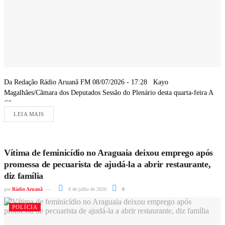
Da Redação Rádio Aruanã FM 08/07/2026 - 17:28 Kayo
Magalhães/Câmara dos Deputados Sessão do Plenário desta quarta-feira A
Câmara...
LEIA MAIS
Vítima de feminicídio no Araguaia deixou emprego após
promessa de pecuarista de ajudá-la a abrir restaurante,
diz família
por
Rádio Aruanã
8 de julho de 2026
0
POLÍCIA