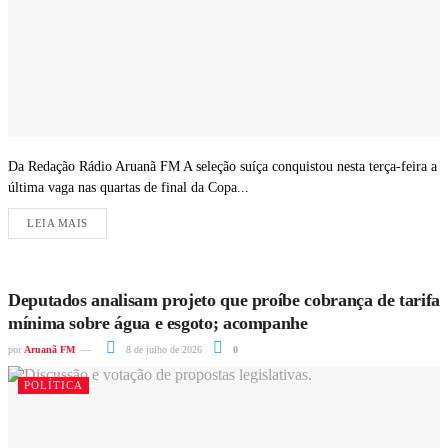
Da Redação Rádio Aruanã FM A seleção suíça conquistou nesta terça-feira a
última vaga nas quartas de final da Copa...
LEIA MAIS
Deputados analisam projeto que proíbe cobrança de tarifa
mínima sobre água e esgoto; acompanhe
por
Aruanã FM
8 de julho de 2026
0
POLÍTICA