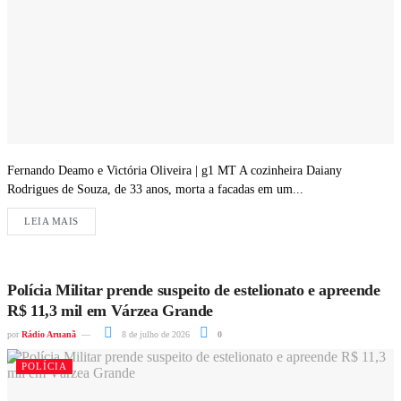
Fernando Deamo e Victória Oliveira | g1 MT A cozinheira Daiany
Rodrigues de Souza, de 33 anos, morta a facadas em um...
LEIA MAIS
Polícia Militar prende suspeito de estelionato e apreende
R$ 11,3 mil em Várzea Grande
por
Rádio Aruanã
8 de julho de 2026
0
POLÍCIA