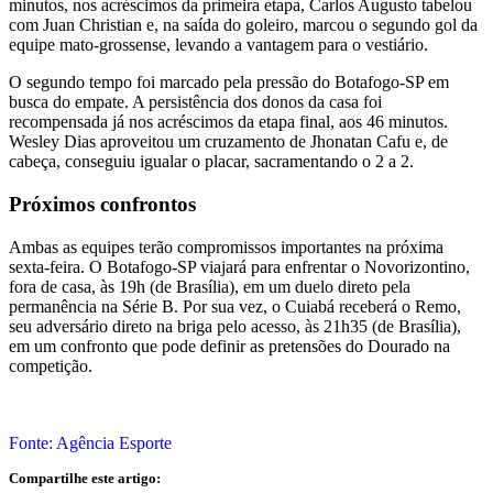
minutos, nos acréscimos da primeira etapa, Carlos Augusto tabelou
com Juan Christian e, na saída do goleiro, marcou o segundo gol da
equipe mato-grossense, levando a vantagem para o vestiário.
O segundo tempo foi marcado pela pressão do Botafogo-SP em
busca do empate. A persistência dos donos da casa foi
recompensada já nos acréscimos da etapa final, aos 46 minutos.
Wesley Dias aproveitou um cruzamento de Jhonatan Cafu e, de
cabeça, conseguiu igualar o placar, sacramentando o 2 a 2.
Próximos confrontos
Ambas as equipes terão compromissos importantes na próxima
sexta-feira. O Botafogo-SP viajará para enfrentar o Novorizontino,
fora de casa, às 19h (de Brasília), em um duelo direto pela
permanência na Série B. Por sua vez, o Cuiabá receberá o Remo,
seu adversário direto na briga pelo acesso, às 21h35 (de Brasília),
em um confronto que pode definir as pretensões do Dourado na
competição.
Fonte: Agência Esporte
Compartilhe este artigo: