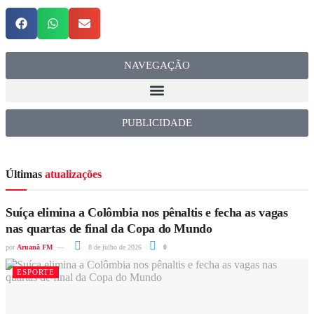
NAVEGAÇÃO
PUBLICIDADE
Últimas
atualizações
Suíça elimina a Colômbia nos pênaltis e fecha as vagas
nas quartas de final da Copa do Mundo
por
Aruanã FM
8 de julho de 2026
0
ESPORTE