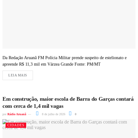
Da Redação Aruanã FM Polícia Militar prende suspeito de estelionato e
apreende R$ 11,3 mil em Várzea Grande Fonte: PM/MT
LEIA MAIS
Em construção, maior escola de Barra do Garças contará
com cerca de 1,4 mil vagas
por
Rádio Aruanã
8 de julho de 2026
0
CIDADES