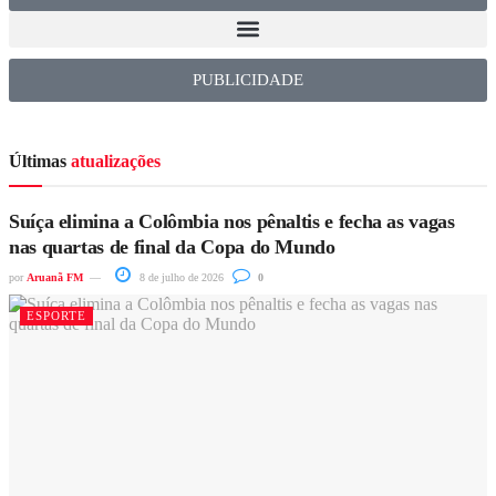
PUBLICIDADE
Últimas
atualizações
Suíça elimina a Colômbia nos pênaltis e fecha as vagas
nas quartas de final da Copa do Mundo
por
Aruanã FM
8 de julho de 2026
0
ESPORTE