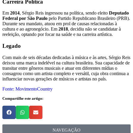
Carreira Política
Em
2014
, Sérgio Reis ingressou na política, sendo eleito
Deputado
Federal por São Paulo
pelo Partido Republicano Brasileiro (PRB).
Durante seu mandato, atuou em prol de causas relacionadas à
cultura e ao agronegócio. Em
2018
, decidiu não se candidatar à
reeleição, optando por focar na saúde e na carreira artística.
Legado
Com mais de seis décadas dedicadas à música e às artes, Sérgio Reis
deixou uma marca indelével na cultura brasileira. Sua capacidade de
transitar entre gêneros musicais e atuar em diferentes mídias o
consagrou como um artista completo e versátil, cuja obra continua a
influenciar novas gerações de músicos e artistas no país.
Fonte: MovimentoCountry
Compartilhe este artigo:
NAVEGAÇÃO