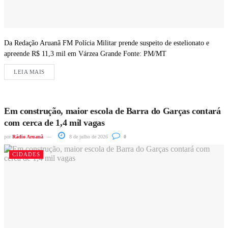
Da Redação Aruanã FM Polícia Militar prende suspeito de estelionato e
apreende R$ 11,3 mil em Várzea Grande Fonte: PM/MT
LEIA MAIS
Em construção, maior escola de Barra do Garças contará
com cerca de 1,4 mil vagas
por
Rádio Aruanã
8 de julho de 2026
0
CIDADES