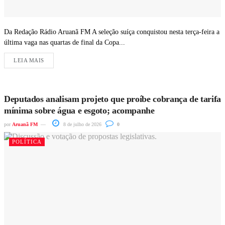
Da Redação Rádio Aruanã FM A seleção suíça conquistou nesta terça-feira a
última vaga nas quartas de final da Copa...
LEIA MAIS
Deputados analisam projeto que proíbe cobrança de tarifa
mínima sobre água e esgoto; acompanhe
por
Aruanã FM
8 de julho de 2026
0
POLÍTICA