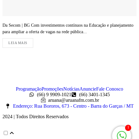
Da Secom | BG Com investimentos contínuos na Educação e planejamento
para ampliar a oferta de vagas na rede pública...
LEIA MAIS
Programação
Promoções
Notícias
Anuncie
Fale Conosco
(66) 9 9909-1021
(66) 3401-1345
aruana@aruanafm.com.br
Endereço: Rua Bororos, 673 - Centro - Barra do Garças / MT
2024 | Todos Direitos Reservados
1