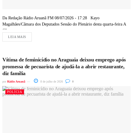
Da Redação Rádio Aruanã FM 08/07/2026 - 17:28 Kayo
Magalhães/Câmara dos Deputados Sessão do Plenário desta quarta-feira A
Câmara...
LEIA MAIS
Vítima de feminicídio no Araguaia deixou emprego após
promessa de pecuarista de ajudá-la a abrir restaurante,
diz família
por
Rádio Aruanã
8 de julho de 2026
0
POLÍCIA