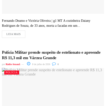
Fernando Deamo e Victória Oliveira | g1 MT A cozinheira Daiany
Rodrigues de Souza, de 33 anos, morta a facadas em um...
LEIA MAIS
Polícia Militar prende suspeito de estelionato e apreende
R$ 11,3 mil em Várzea Grande
por
Rádio Aruanã
8 de julho de 2026
0
POLÍCIA