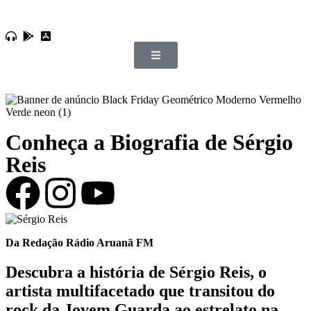
Conheça a Biografia de Sérgio
Reis
Da Redação Rádio Aruanã FM
Descubra a história de
Sérgio Reis
, o
artista multifacetado que transitou do
rock da Jovem Guarda ao estrelato na