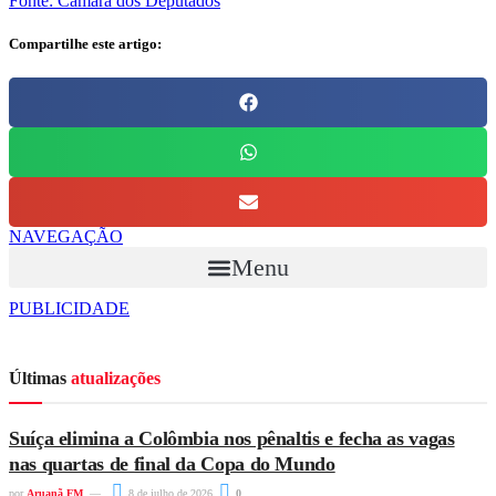
Fonte: Câmara dos Deputados
Compartilhe este artigo:
NAVEGAÇÃO
Menu
PUBLICIDADE
Últimas
atualizações
Suíça elimina a Colômbia nos pênaltis e fecha as vagas
nas quartas de final da Copa do Mundo
por
Aruanã FM
8 de julho de 2026
0