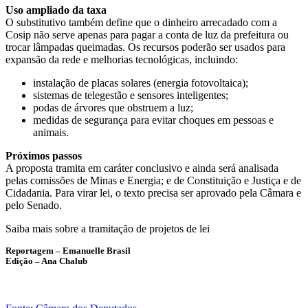
Uso ampliado da taxa
O substitutivo também define que o dinheiro arrecadado com a
Cosip não serve apenas para pagar a conta de luz da prefeitura ou
trocar lâmpadas queimadas. Os recursos poderão ser usados para
expansão da rede e melhorias tecnológicas, incluindo:
instalação de placas solares (energia fotovoltaica);
sistemas de telegestão e sensores inteligentes;
podas de árvores que obstruem a luz;
medidas de segurança para evitar choques em pessoas e
animais.
Próximos passos
A proposta tramita em
caráter conclusivo
e ainda será analisada
pelas comissões de Minas e Energia; e de Constituição e Justiça e de
Cidadania. Para virar lei, o texto precisa ser aprovado pela Câmara e
pelo Senado.
Saiba mais sobre a tramitação de projetos de lei
Reportagem – Emanuelle Brasil
Edição – Ana Chalub