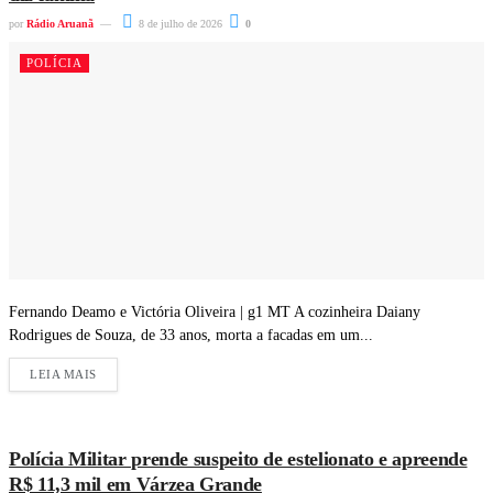
por
Rádio Aruanã
8 de julho de 2026
0
POLÍCIA
Fernando Deamo e Victória Oliveira | g1 MT A cozinheira Daiany
Rodrigues de Souza, de 33 anos, morta a facadas em um...
LEIA MAIS
Polícia Militar prende suspeito de estelionato e apreende
R$ 11,3 mil em Várzea Grande