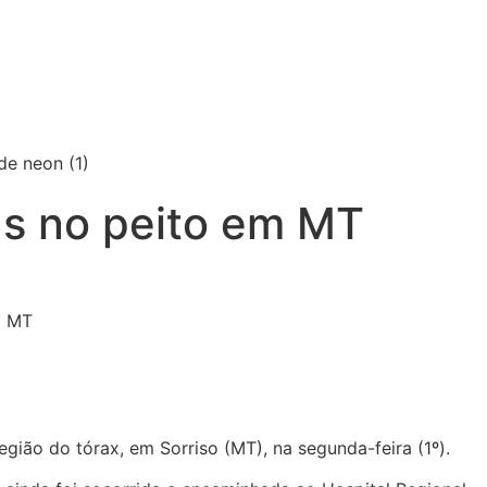
s no peito em MT
ão do tórax, em Sorriso (MT), na segunda-feira (1º).