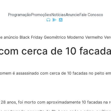
Programação
Promoções
Notícias
Anuncie
Fale Conosco
om cerca de 10 facada
8 anos, foi morto com aproximadamente 10 facadas na regi