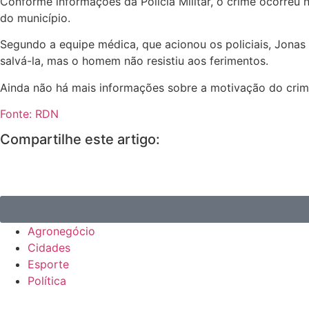
Conforme informações da Polícia Militar, o crime ocorreu 
do município.
Segundo a equipe médica, que acionou os policiais, Jonas 
salvá-la, mas o homem não resistiu aos ferimentos.
Ainda não há mais informações sobre a motivação do crime 
Fonte: RDN
Compartilhe este artigo:
Agronegócio
Cidades
Esporte
Política