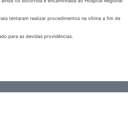
a ainda foi socorrida e encaminhada ao Hospital Regional
nais tentaram realizar procedimentos na vítima a fim de
ado para as devidas providências.