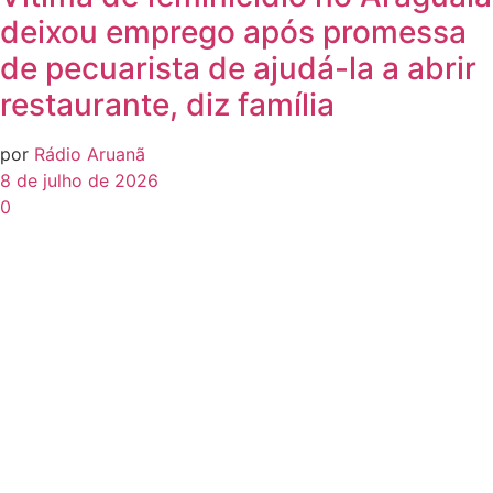
deixou emprego após promessa
de pecuarista de ajudá-la a abrir
restaurante, diz família
por
Rádio Aruanã
8 de julho de 2026
0