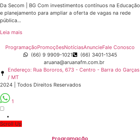
Da Secom | BG Com investimentos contínuos na Educação
e planejamento para ampliar a oferta de vagas na rede
pública...
Leia mais
Programação
Promoções
Notícias
Anuncie
Fale Conosco
(66) 9 9909-1021
(66) 3401-1345
aruana@aruanafm.com.br
Endereço: Rua Bororos, 673 - Centro - Barra do Garças
/ MT
2024 | Todos Direitos Reservados
1
Scroll Up
Programação