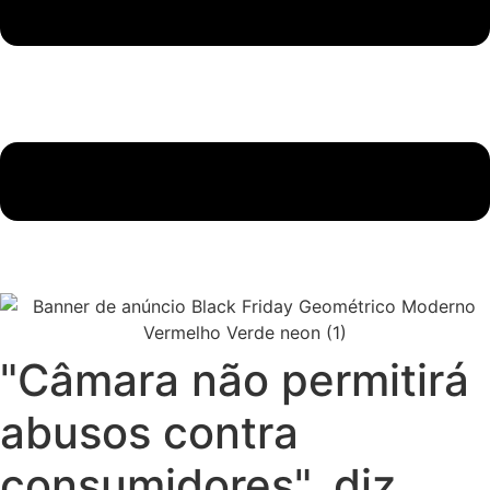
"Câmara não permitirá
abusos contra
consumidores", diz