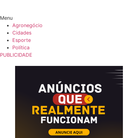
Menu
Agronegócio
Cidades
Esporte
Política
PUBLICIDADE