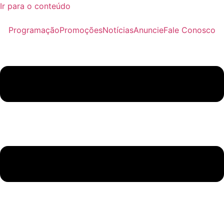
Ir para o conteúdo
Programação
Promoções
Notícias
Anuncie
Fale Conosco