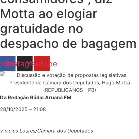
Motta ao elogiar
gratuidade no
despacho de bagagem
cebook
Instagram
Youtube
Da Redação Rádio Aruanã FM
28/10/2025 – 21:08
Vinicius Loures/Câmara dos Deputados