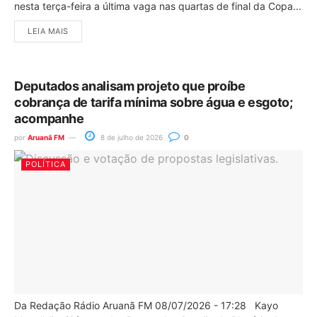
nesta terça-feira a última vaga nas quartas de final da Copa...
LEIA MAIS
Deputados analisam projeto que proíbe
cobrança de tarifa mínima sobre água e esgoto;
acompanhe
por
Aruanã FM
8 de julho de 2026
0
POLÍTICA
Da Redação Rádio Aruanã FM 08/07/2026 - 17:28 Kayo