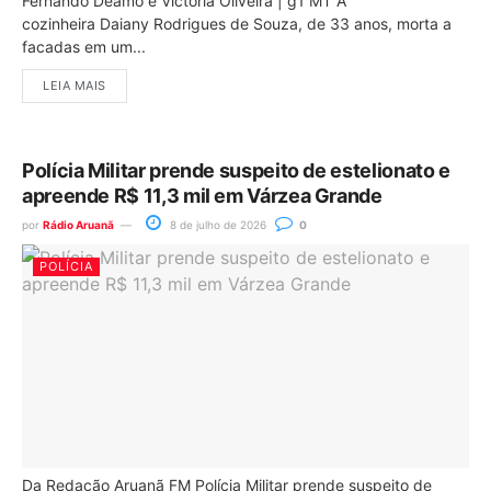
Fernando Deamo e Victória Oliveira | g1 MT A
cozinheira Daiany Rodrigues de Souza, de 33 anos, morta a
facadas em um...
LEIA MAIS
Polícia Militar prende suspeito de estelionato e
apreende R$ 11,3 mil em Várzea Grande
por
Rádio Aruanã
8 de julho de 2026
0
POLÍCIA
Da Redação Aruanã FM Polícia Militar prende suspeito de