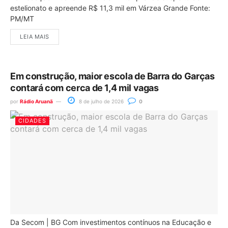
estelionato e apreende R$ 11,3 mil em Várzea Grande Fonte:
PM/MT
LEIA MAIS
Em construção, maior escola de Barra do Garças
contará com cerca de 1,4 mil vagas
por
Rádio Aruanã
8 de julho de 2026
0
CIDADES
Da Secom | BG Com investimentos contínuos na Educação e