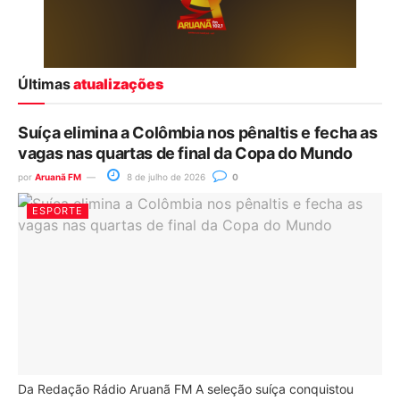
Últimas
atualizações
Suíça elimina a Colômbia nos pênaltis e fecha as
vagas nas quartas de final da Copa do Mundo
por
Aruanã FM
8 de julho de 2026
0
ESPORTE
Da Redação Rádio Aruanã FM A seleção suíça conquistou