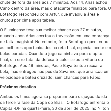
chute de fora da área aos 7 minutos. Aos 14, Arias achou
Cano dentro da área, mas o atacante finalizou para fora. O
Botafogo respondeu com Artur, que invadiu a área e
chutou por cima após tabela.
O Fluminense teve sua melhor chance aos 27 minutos,
quando Jhon Arias acertou o travessão em uma cobrança
de falta magistral. No entanto, foi o Botafogo quem criou
as melhores oportunidades na reta final, especialmente em
bolas paradas. Quando o jogo caminhava para o apito
final, um erro fatal da defesa tricolor selou a vitória do
Botafogo. Aos 49 minutos, Paulo Baya tentou recuar a
bola, mas entregou nos pés de Savarino, que arrancou em
velocidade e bateu cruzado, sem chances para Fábio.
Próximos desafios
Ambos os times agora se preparam para os jogos de ida
da terceira fase da Copa do Brasil. O Botafogo enfrenta o
Capital-DF na quarta-feira, 30 de abril de 2025, no Nilton