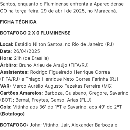
Santos, enquanto o Fluminense enfrenta a Aparecidense-
GO na terça-feira, 29 de abril de 2025, no Maracanã.
FICHA TÉCNICA
BOTAFOGO 2 X 0 FLUMINENSE
Local:
Estádio Nilton Santos, no Rio de Janeiro (RJ)
Data:
26/04/2025
Hora:
21h (de Brasília)
Árbitro:
Bruno Arleu de Araújo (FIFA/RJ)
Assistentes:
Rodrigo Figueiredo Henrique Correa
(FIFA/RJ) e Thiago Henrique Neto Correa Farinha (RJ)
VAR:
Marco Aurélio Augusto Fazekas Ferreira (MG)
Cartões Amarelos:
Barboza, Cuiabano, Gregore, Savarino
(BOT); Bernal, Freytes, Ganso, Arias (FLU)
Gols:
Vitinho aos 36′ do 1ºT e Savarino, aos 49′ do 2ºT
(Botafogo)
BOTAFOGO:
John; Vitinho, Jair, Alexander Barboza e