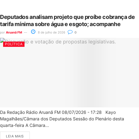
Deputados analisam projeto que proíbe cobrança de
tarifa mínima sobre água e esgoto; acompanhe
por
Aruanã FM
8 de julho de 2026
0
POLÍTICA
Da Redação Rádio Aruanã FM 08/07/2026 - 17:28 Kayo
Magalhães/Câmara dos Deputados Sessão do Plenário desta
quarta-feira A Câmara...
LEIA MAIS