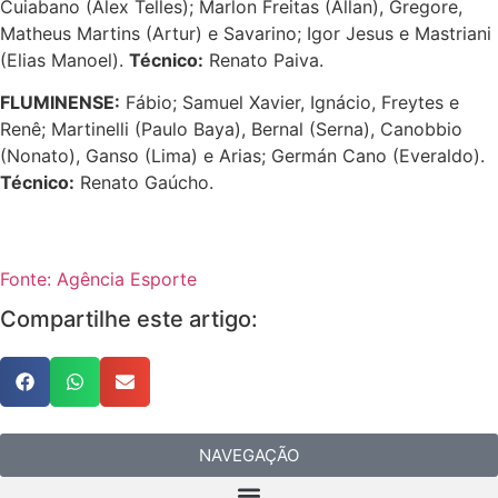
Cuiabano (Alex Telles); Marlon Freitas (Allan), Gregore,
Matheus Martins (Artur) e Savarino; Igor Jesus e Mastriani
(Elias Manoel).
Técnico:
Renato Paiva.
FLUMINENSE:
Fábio; Samuel Xavier, Ignácio, Freytes e
Renê; Martinelli (Paulo Baya), Bernal (Serna), Canobbio
(Nonato), Ganso (Lima) e Arias; Germán Cano (Everaldo).
Técnico:
Renato Gaúcho.
Fonte: Agência Esporte
Compartilhe este artigo:
NAVEGAÇÃO