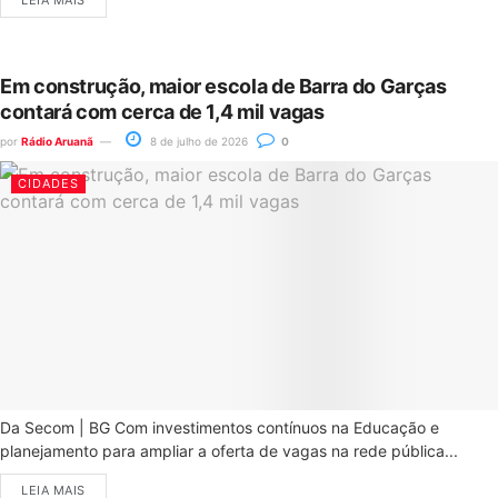
LEIA MAIS
Em construção, maior escola de Barra do Garças
contará com cerca de 1,4 mil vagas
por
Rádio Aruanã
8 de julho de 2026
0
CIDADES
Da Secom | BG Com investimentos contínuos na Educação e
planejamento para ampliar a oferta de vagas na rede pública...
LEIA MAIS