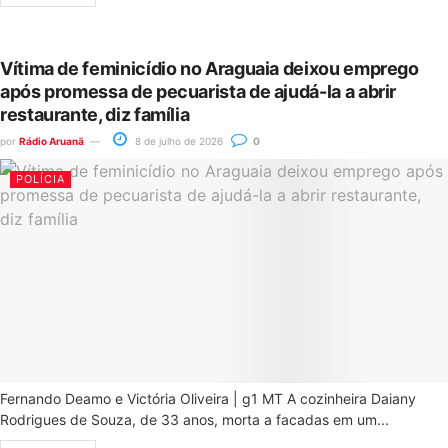
Vítima de feminicídio no Araguaia deixou emprego
após promessa de pecuarista de ajudá-la a abrir
restaurante, diz família
por
Rádio Aruanã
8 de julho de 2026
0
POLÍCIA
Fernando Deamo e Victória Oliveira | g1 MT A cozinheira Daiany
Rodrigues de Souza, de 33 anos, morta a facadas em um...