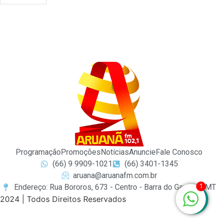
Programação
Promoções
Notícias
Anuncie
Fale Conosco
(66) 9 9909-1021
(66) 3401-1345
aruana@aruanafm.com.br
1
Endereço: Rua Bororos, 673 - Centro - Barra do Garças / MT
2024 | Todos Direitos Reservados