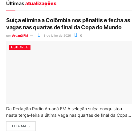
Últimas
atualizações
Suíça elimina a Colômbia nos pênaltis e fecha as
vagas nas quartas de final da Copa do Mundo
por
Aruanã FM
8 de julho de 2026
0
ESPORTE
Da Redação Rádio Aruanã FM A seleção suíça conquistou
nesta terça-feira a última vaga nas quartas de final da Copa...
LEIA MAIS