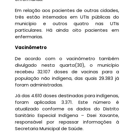
Em relação aos pacientes de outras cidades,
três estão internados em UTIs públicas do
município e outros quatro nas UTIs
particulares. Há ainda oito pacientes em
enfermarias.
Vacinômetro
De acordo com o vacinômetro também
divulgado nesta quarta(30), o município
recebeu 32.107 doses de vacinas para a
população não indígena, das quais 29.383 já
foram administradas.
Já das 4.610 doses destinadas para indígenas,
foram aplicadas 3.371. Este número é
atualizado conforme os dados do Distrito
Sanitário Especial Indígena – Dsei Xavante,
responsável por repassar informações à
Secretaria Municipal de Saúde.