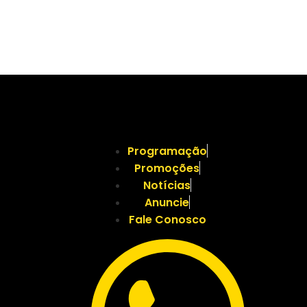
Programação
Promoções
Notícias
Anuncie
Fale Conosco