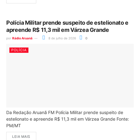
Polícia Militar prende suspeito de estelionato e
apreende R$ 11,3 mil em Várzea Grande
por
Rádio Aruanã
8 de julho de 2026
0
POLÍCIA
Da Redação Aruanã FM Polícia Militar prende suspeito de
estelionato e apreende R$ 11,3 mil em Várzea Grande Fonte:
PM/MT
LEIA MAIS