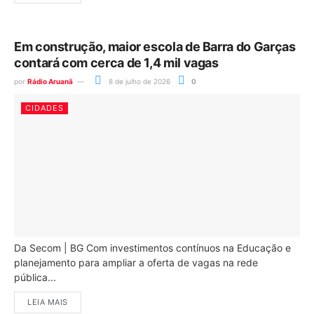
Em construção, maior escola de Barra do Garças
contará com cerca de 1,4 mil vagas
por
Rádio Aruanã
8 de julho de 2026
0
CIDADES
Da Secom | BG Com investimentos contínuos na Educação e
planejamento para ampliar a oferta de vagas na rede
pública...
LEIA MAIS