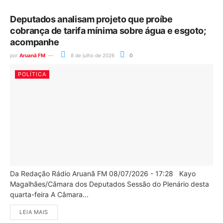
Deputados analisam projeto que proíbe
cobrança de tarifa mínima sobre água e esgoto;
acompanhe
por
Aruanã FM
8 de julho de 2026
0
POLÍTICA
Da Redação Rádio Aruanã FM 08/07/2026 - 17:28 Kayo
Magalhães/Câmara dos Deputados Sessão do Plenário desta
quarta-feira A Câmara...
LEIA MAIS