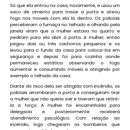
Só que ela entrou na casa, novamente, e usou um
saco de cimento para travar a porta e ateou
fogo nos moveis com ela lá dentro. Os policiais
perceberam a fumaça no telhado e olhando pela
janela viram que a mulher estava no quarto e
pediram para ela abrir a porta. A mulher, então
pegou dois ou três cachorros pequenos e os
levou para o fundo da casa para coloca-los em
segurança e depois foi para cozinha aonde
permaneceu estática observando o fogo
aumentar e consumindo móveis e atingindo por
exemplo o telhado da casa.
Diante do risco dela ser atingida com incêndio, os
policiais arrombaram a porta e conseguiram tirar
a mulher que não queria sair e tiveram que retirá-
la a força. A mulher foi encaminhada para
delegacia e posteriormente receberá
atendimento psicológico. Com relação ao
incêndio, logo chegaram os bombeiros que