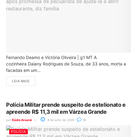
Fernando Deamo e Victória Oliveira | g1 MT A
cozinheira Daiany Rodrigues de Souza, de 33 anos, morta a
facadas em um...
LEIA MAIS
Polícia Militar prende suspeito de estelionato e
apreende R$ 11,3 mil em Várzea Grande
por
Rádio Aruanã
8 de julho de 2026
0
POLÍCIA