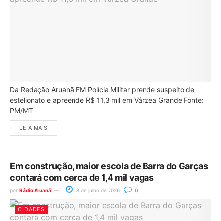
Da Redação Aruanã FM Polícia Militar prende suspeito de
estelionato e apreende R$ 11,3 mil em Várzea Grande Fonte:
PM/MT
LEIA MAIS
Em construção, maior escola de Barra do Garças
contará com cerca de 1,4 mil vagas
por
Rádio Aruanã
8 de julho de 2026
0
CIDADES