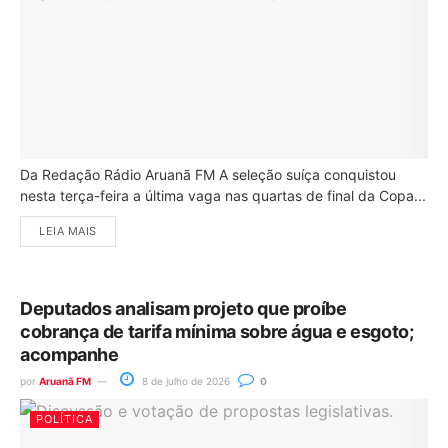
Da Redação Rádio Aruanã FM A seleção suíça conquistou
nesta terça-feira a última vaga nas quartas de final da Copa...
LEIA MAIS
Deputados analisam projeto que proíbe
cobrança de tarifa mínima sobre água e esgoto;
acompanhe
por
Aruanã FM
8 de julho de 2026
0
POLÍTICA