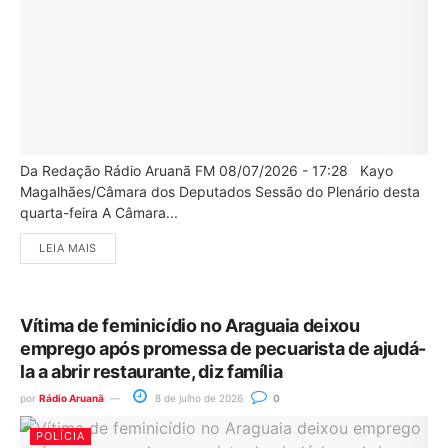
Da Redação Rádio Aruanã FM 08/07/2026 - 17:28 Kayo
Magalhães/Câmara dos Deputados Sessão do Plenário desta
quarta-feira A Câmara...
LEIA MAIS
Vítima de feminicídio no Araguaia deixou
emprego após promessa de pecuarista de ajudá-
la a abrir restaurante, diz família
por
Rádio Aruanã
8 de julho de 2026
0
POLÍCIA