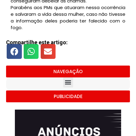
conseguiram debelar as chamas.
Parabéns aos PMs que atuaram nessa ocorrência
e salvaram a vida dessa mulher, caso não tivesse
a informação deles poderia ter falecido com o
fogo.
Compartilhe este artigo:
NAVEGAÇÃO
PUBLICIDADE