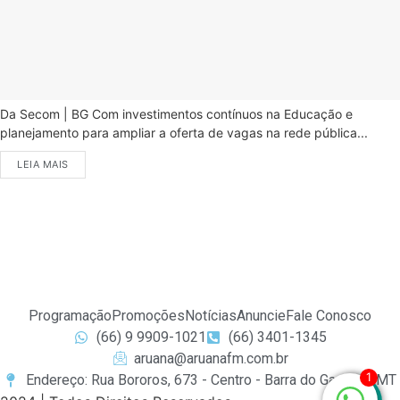
Da Secom | BG Com investimentos contínuos na Educação e
planejamento para ampliar a oferta de vagas na rede pública...
LEIA MAIS
Programação
Promoções
Notícias
Anuncie
Fale Conosco
(66) 9 9909-1021
(66) 3401-1345
aruana@aruanafm.com.br
1
Endereço: Rua Bororos, 673 - Centro - Barra do Garças / MT