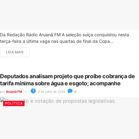
Da Redação Rádio Aruanã FM A seleção suíça conquistou nesta
terça-feira a última vaga nas quartas de final da Copa...
LEIA MAIS
Deputados analisam projeto que proíbe cobrança de
tarifa mínima sobre água e esgoto; acompanhe
por
Aruanã FM
8 de julho de 2026
0
POLÍTICA