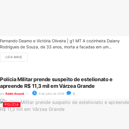
Fernando Deamo e Victória Oliveira | g1 MT A cozinheira Daiany
Rodrigues de Souza, de 33 anos, morta a facadas em um...
LEIA MAIS
Polícia Militar prende suspeito de estelionato e
apreende R$ 11,3 mil em Várzea Grande
por
Rádio Aruanã
8 de julho de 2026
0
POLÍCIA