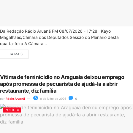
Da Redação Rádio Aruanã FM 08/07/2026 - 17:28 Kayo
Magalhães/Câmara dos Deputados Sessão do Plenário desta
quarta-feira A Câmara...
LEIA MAIS
Vítima de feminicídio no Araguaia deixou emprego
após promessa de pecuarista de ajudá-la a abrir
restaurante, diz família
por
Rádio Aruanã
8 de julho de 2026
0
POLÍCIA