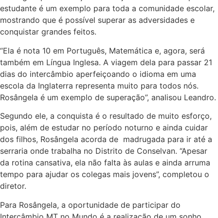
estudante é um exemplo para toda a comunidade escolar,
mostrando que é possível superar as adversidades e
conquistar grandes feitos.
“Ela é nota 10 em Português, Matemática e, agora, será
também em Língua Inglesa. A viagem dela para passar 21
dias do intercâmbio aperfeiçoando o idioma em uma
escola da Inglaterra representa muito para todos nós.
Rosângela é um exemplo de superação”, analisou Leandro.
Segundo ele, a conquista é o resultado de muito esforço,
pois, além de estudar no período noturno e ainda cuidar
dos filhos, Rosângela acorda de madrugada para ir até a
serraria onde trabalha no Distrito de Conselvan. “Apesar
da rotina cansativa, ela não falta às aulas e ainda arruma
tempo para ajudar os colegas mais jovens”, completou o
diretor.
Para Rosângela, a oportunidade de participar do
Intercâmbio MT no Mundo é a realização de um sonho.