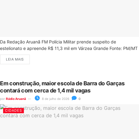
Da Redação Aruanã FM Polícia Militar prende suspeito de
estelionato e apreende R$ 11,3 mil em Várzea Grande Fonte: PM/MT
LEIA MAIS
Em construção, maior escola de Barra do Garças
contará com cerca de 1,4 mil vagas
por
Rádio Aruanã
8 de julho de 2026
0
CIDADES