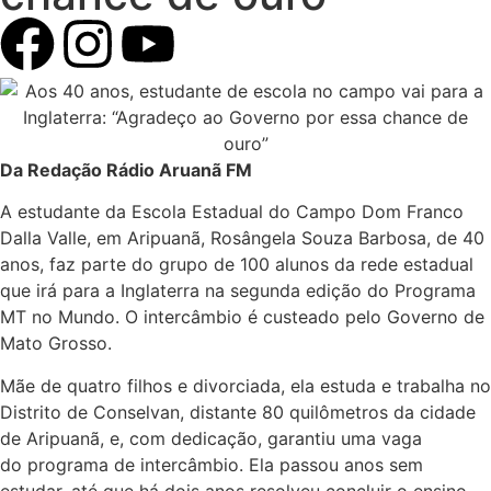
Da Redação Rádio Aruanã FM
A estudante da Escola Estadual do Campo Dom Franco
Dalla Valle, em Aripuanã, Rosângela Souza Barbosa, de 40
anos, faz parte do grupo de 100 alunos da rede estadual
que irá para a Inglaterra na segunda edição do Programa
MT no Mundo. O intercâmbio é custeado pelo Governo de
Mato Grosso.
Mãe de quatro filhos e divorciada, ela estuda e trabalha no
Distrito de Conselvan, distante 80 quilômetros da cidade
de Aripuanã, e, com dedicação, garantiu uma vaga
do programa de intercâmbio. Ela passou anos sem
estudar, até que há dois anos resolveu concluir o ensino