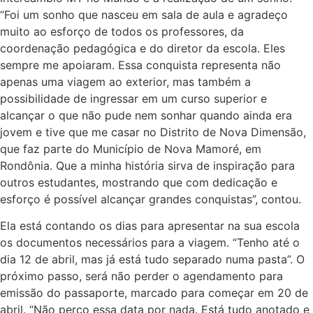
“Foi um sonho que nasceu em sala de aula e agradeço
muito ao esforço de todos os professores, da
coordenação pedagógica e do diretor da escola. Eles
sempre me apoiaram. Essa conquista representa não
apenas uma viagem ao exterior, mas também a
possibilidade de ingressar em um curso superior e
alcançar o que não pude nem sonhar quando ainda era
jovem e tive que me casar no Distrito de Nova Dimensão,
que faz parte do Município de Nova Mamoré, em
Rondônia. Que a minha história sirva de inspiração para
outros estudantes, mostrando que com dedicação e
esforço é possível alcançar grandes conquistas”, contou.
Ela está contando os dias para apresentar na sua escola
os documentos necessários para a viagem. “Tenho até o
dia 12 de abril, mas já está tudo separado numa pasta”. O
próximo passo, será não perder o agendamento para
emissão do passaporte, marcado para começar em 20 de
abril. “Não perco essa data por nada. Está tudo anotado e