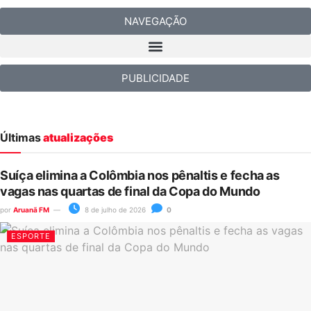
NAVEGAÇÃO
PUBLICIDADE
Últimas
atualizações
Suíça elimina a Colômbia nos pênaltis e fecha as
vagas nas quartas de final da Copa do Mundo
por
Aruanã FM
8 de julho de 2026
0
ESPORTE