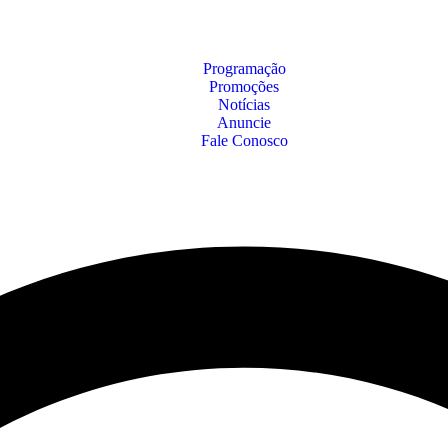
Programação
Promoções
Notícias
Anuncie
Fale Conosco