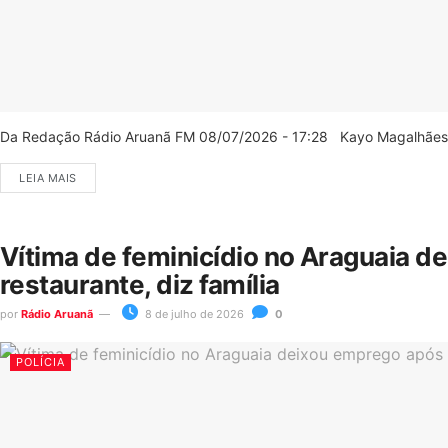
Da Redação Rádio Aruanã FM 08/07/2026 - 17:28 Kayo Magalhães/C
LEIA MAIS
Vítima de feminicídio no Araguaia d
restaurante, diz família
por
Rádio Aruanã
8 de julho de 2026
0
POLÍCIA