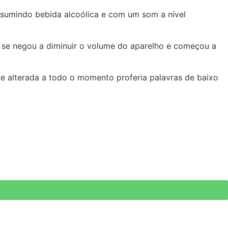
nsumindo bebida alcoólica e com um som a nível
a se negou a diminuir o volume do aparelho e começou a
te alterada a todo o momento proferia palavras de baixo