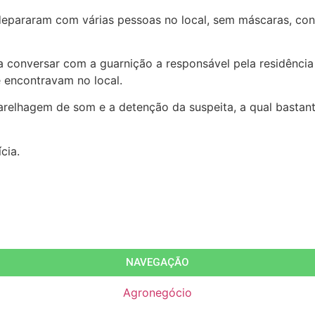
 depararam com várias pessoas no local, sem máscaras, co
a conversar com a guarnição a responsável pela residênci
e encontravam no local.
parelhagem de som e a detenção da suspeita, a qual bastan
cia.
NAVEGAÇÃO
Agronegócio