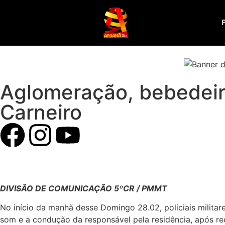
Aglomeração, bebedeir
Carneiro
DIVISÃO DE COMUNICAÇÃO 5ºCR / PMMT
No início da manhã desse Domingo 28.02, policiais milit
som e a condução da responsável pela residência, após re