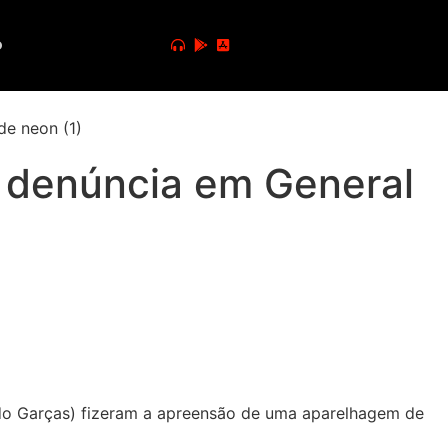
o
 denúncia em General
 do Garças) fizeram a apreensão de uma aparelhagem de