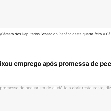
âmara dos Deputados Sessão do Plenário desta quarta-feira A Câm
eixou emprego após promessa de pecua