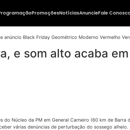
Programação
Promoções
Notícias
Anuncie
Fale Conosc
a, e som alto acaba em
ares do Núcleo da PM em General Carneiro (60 km de Barra
ceber várias denúncias de perturbação do sossego alheio.