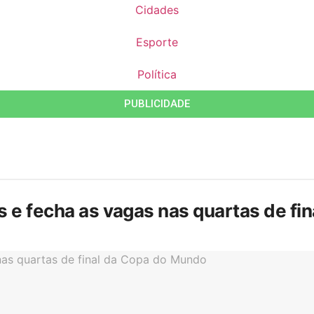
Cidades
Esporte
Política
PUBLICIDADE
is e fecha as vagas nas quartas de f