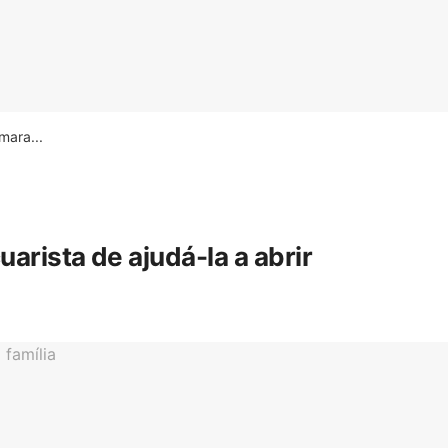
ara...
rista de ajudá-la a abrir