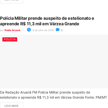
Polícia Militar prende suspeito de estelionato e
apreende R$ 11,3 mil em Várzea Grande
por
Rádio Aruanã
8 de julho de 2026
0
POLÍCIA
Da Redação Aruanã FM Polícia Militar prende suspeito de
estelionato e apreende R$ 11,3 mil em Várzea Grande Fonte: PM/MT
LEIA MAIS