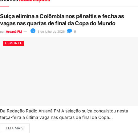
Suíça elimina a Colômbia nos pênaltis e fecha as
vagas nas quartas de final da Copa do Mundo
por
Aruanã FM
8 de julho de 2026
0
ESPORTE
Da Redação Rádio Aruanã FM A seleção suíça conquistou nesta
terça-feira a última vaga nas quartas de final da Copa...
LEIA MAIS