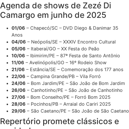
Agenda de shows de Zezé Di
Camargo em junho de 2025
01/06
– Chapecó/SC – DVD Diego & Danimar 35
Anos
04/06
– Neópolis/SE – XXXIV Encontro Cultural
05/06
– Itaberaí/GO – XX Festa do Peão
10/06
– Ibimirim/PE – 87ª Festa de Santo Antônio
11/06
– Avelinópolis/GO – 16º Rodeio Show
21/06
– Estância/SE – Comemoração dos 177 anos
22/06
– Campina Grande/PB – Vila Forró
24/06
– Bom Jardim/PE – São João de Bom Jardim
26/06
– Canhotinho/PE – São João de Canhotinho
27/06
– Bom Conselho/PE – Forró Bom 2025
28/06
– Pocinhos/PB – Arraial do Cariri 2025
29/06
– São Caetano/PE – São João de São Caetano
Repertório promete clássicos e