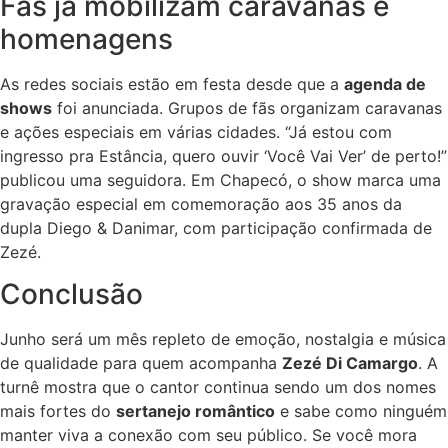
Fãs já mobilizam caravanas e
homenagens
As redes sociais estão em festa desde que a
agenda de
shows
foi anunciada. Grupos de fãs organizam caravanas
e ações especiais em várias cidades. “Já estou com
ingresso pra Estância, quero ouvir ‘Você Vai Ver’ de perto!”
publicou uma seguidora. Em Chapecó, o show marca uma
gravação especial em comemoração aos 35 anos da
dupla Diego & Danimar, com participação confirmada de
Zezé.
Conclusão
Junho será um mês repleto de emoção, nostalgia e música
de qualidade para quem acompanha
Zezé Di Camargo
. A
turnê mostra que o cantor continua sendo um dos nomes
mais fortes do
sertanejo romântico
e sabe como ninguém
manter viva a conexão com seu público. Se você mora