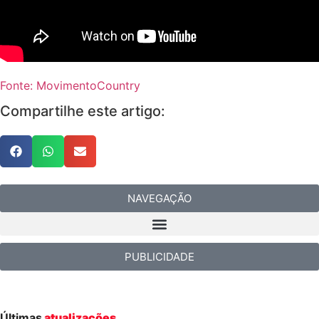
Fonte: MovimentoCountry
Compartilhe este artigo:
NAVEGAÇÃO
PUBLICIDADE
Últimas
atualizações