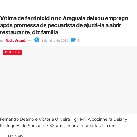
Vítima de feminicídio no Araguaia deixou emprego
após promessa de pecuarista de ajudá-la a abrir
restaurante, diz família
por
Rádio Aruanã
8 de julho de 2026
0
POLÍCIA
Fernando Deamo e Victória Oliveira | g1 MT A cozinheira Daiany
Rodrigues de Souza, de 33 anos, morta a facadas em um...
LEIA MAIS