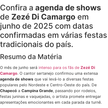
Confira a
agenda de shows
de
Zezé Di Camargo
em
junho de 2025 com datas
confirmadas em várias festas
tradicionais do país.
Resumo da Matéria
O mês de junho será
intenso para os fãs de
Zezé Di
Camargo
. O cantor sertanejo confirmou uma extensa
agenda de shows
que vai levá-lo a diversas festas
populares pelo Nordeste e Centro-Oeste do país. De
Chapecó
a
Campina Grande
, passando por rodeios,
festas juninas e vaquejadas, o artista promete entregar
apresentações emocionantes em cada parada da turnê.