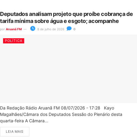
Deputados analisam projeto que proíbe cobrança de
tarifa mínima sobre água e esgoto; acompanhe
por
Aruanã FM
8 de julho de 2026
0
POLÍTICA
Da Redação Rádio Aruanã FM 08/07/2026 - 17:28 Kayo
Magalhães/Câmara dos Deputados Sessão do Plenário desta
quarta-feira A Câmara...
LEIA MAIS