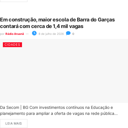
Em construção, maior escola de Barra do Garças
contará com cerca de 1,4 mil vagas
por
Rádio Aruanã
8 de julho de 2026
0
CIDADES
Da Secom | BG Com investimentos contínuos na Educação e
planejamento para ampliar a oferta de vagas na rede pública...
LEIA MAIS