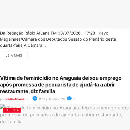
Da Redação Rádio Aruanã FM 08/07/2026 - 17:28 Kayo
Magalhães/Câmara dos Deputados Sessão do Plenário desta
quarta-feira A Câmara...
LEIA MAIS
Vítima de feminicídio no Araguaia deixou emprego
após promessa de pecuarista de ajudá-la a abrir
restaurante, diz família
por
Rádio Aruanã
8 de julho de 2026
0
POLÍCIA