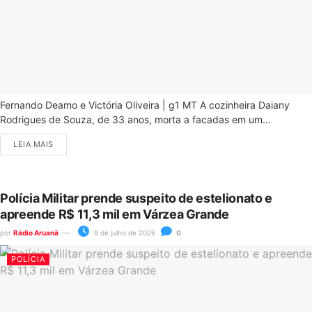
Fernando Deamo e Victória Oliveira | g1 MT A cozinheira Daiany
Rodrigues de Souza, de 33 anos, morta a facadas em um...
LEIA MAIS
Polícia Militar prende suspeito de estelionato e
apreende R$ 11,3 mil em Várzea Grande
por
Rádio Aruanã
8 de julho de 2026
0
POLÍCIA