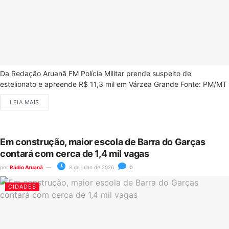
Da Redação Aruanã FM Polícia Militar prende suspeito de
estelionato e apreende R$ 11,3 mil em Várzea Grande Fonte: PM/MT
LEIA MAIS
Em construção, maior escola de Barra do Garças
contará com cerca de 1,4 mil vagas
por
Rádio Aruanã
8 de julho de 2026
0
CIDADES