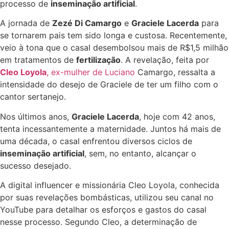
processo de
inseminação artificial
.
A jornada de
Zezé Di Camargo
e
Graciele Lacerda
para
se tornarem pais tem sido longa e custosa. Recentemente,
veio à tona que o casal desembolsou mais de R$1,5 milhão
em tratamentos de
fertilização
. A revelação, feita por
Cleo Loyola
, ex-mulher de Luciano
Camargo, ressalta a
intensidade do desejo de Graciele de ter um filho com o
cantor sertanejo.
Nos últimos anos,
Graciele Lacerda
, hoje com 42 anos,
tenta incessantemente a maternidade. Juntos há mais de
uma década, o casal enfrentou diversos ciclos de
inseminação artificial
, sem, no entanto, alcançar o
sucesso desejado.
A digital influencer e missionária Cleo Loyola, conhecida
por suas revelações bombásticas, utilizou seu canal no
YouTube para detalhar os esforços e gastos do casal
nesse processo. Segundo Cleo, a determinação de