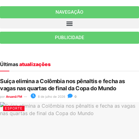
NAVEGAÇÃO
PUBLICIDADE
Últimas
atualizações
Suíça elimina a Colômbia nos pênaltis e fecha as
vagas nas quartas de final da Copa do Mundo
por
Aruanã FM
8 de julho de 2026
0
ESPORTE