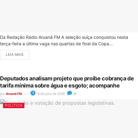
Da Redação Rádio Aruanã FM A seleção suíça conquistou nesta
terça-feira a última vaga nas quartas de final da Copa...
LEIA MAIS
Deputados analisam projeto que proíbe cobrança de
tarifa mínima sobre água e esgoto; acompanhe
por
Aruanã FM
8 de julho de 2026
0
POLÍTICA