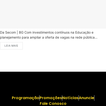
Da Secom | BG Com investimentos contínuos na Educação e
planejamento para ampliar a oferta de vagas na rede pública...
LEIA MAIS
Programação
Promoções
Notícias
Anuncie
Fale Conosco